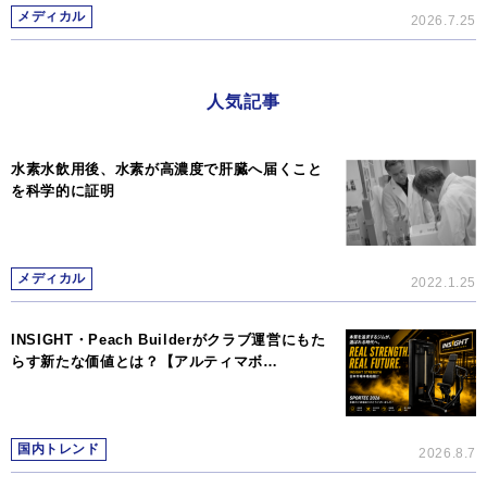
メディカル
2026.7.25
人気記事
水素水飲用後、水素が高濃度で肝臓へ届くこと
を科学的に証明
メディカル
2022.1.25
INSIGHT・Peach Builderがクラブ運営にもた
らす新たな価値とは？【アルティマボ…
国内トレンド
2026.8.7