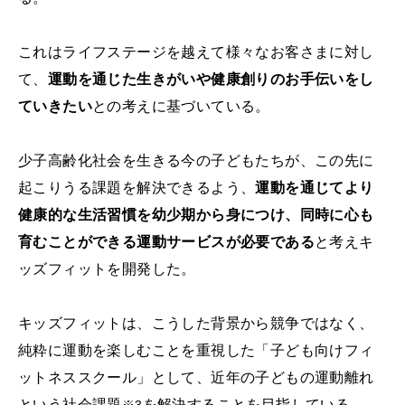
これはライフステージを越えて様々なお客さまに対し
て、
運動を通じた生きがいや健康創りのお手伝いをし
ていきたい
との考えに基づいている。
少子高齢化社会を生きる今の子どもたちが、この先に
起こりうる課題を解決できるよう、
運動を通じてより
健康的な生活習慣を幼少期から身につけ、同時に心も
育むことができる運動サービスが必要である
と考えキ
ッズフィットを開発した。
キッズフィットは、こうした背景から競争ではなく、
純粋に運動を楽しむことを重視した「子ども向けフィ
ットネススクール」として、近年の子どもの運動離れ
という社会課題
を解決することを目指している。