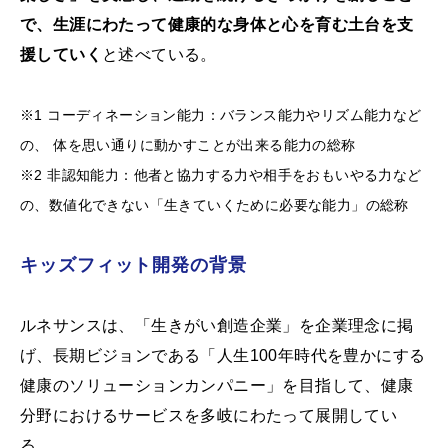
で、生涯にわたって健康的な身体と心を育む土台を支
援していく
と述べている。
※1 コーディネーション能力：バランス能力やリズム能力など
の、 体を思い通りに動かすことが出来る能力の総称
※2 非認知能力：他者と協力する力や相手をおもいやる力など
の、数値化できない「生きていくために必要な能力」の総称
キッズフィット開発の背景
ルネサンスは、「生きがい創造企業」を企業理念に掲
げ、長期ビジョンである「人生100年時代を豊かにする
健康のソリューションカンパニー」を目指して、健康
分野におけるサービスを多岐にわたって展開してい
る。