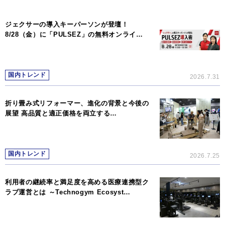
ジェクサーの導入キーパーソンが登壇！
8/28（金）に「PULSEZ」の無料オンライ…
国内トレンド
2026.7.31
折り畳み式リフォーマー、進化の背景と今後の
展望 高品質と適正価格を両立する…
国内トレンド
2026.7.25
利用者の継続率と満足度を高める医療連携型ク
ラブ運営とは ～Technogym Ecosyst…