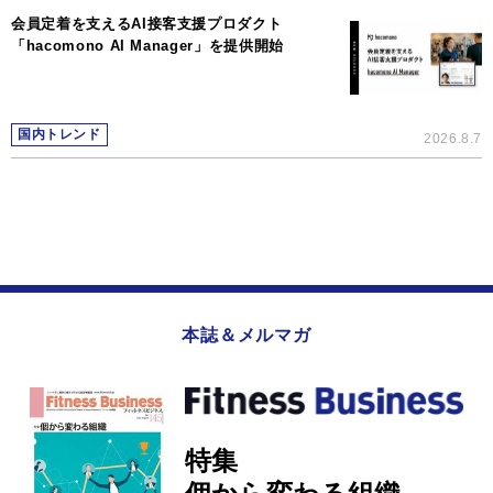
会員定着を支えるAI接客支援プロダクト
「hacomono AI Manager」を提供開始
国内トレンド
2026.8.7
本誌＆メルマガ
特集