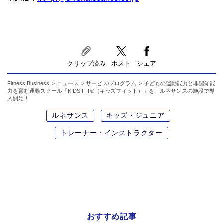
クリップ済み
ポスト
シェア
Fitness Business
ニュース
サービス/プログラム
子どもの運動能力と非認知能
力を育む運動スクール「KIDS FIT®（キッズフィット）」を、ルネサンスの施設で導
入開始！
ルネサンス
キッズ・ジュニア
トレーナー・インストラクター
おすすめ記事