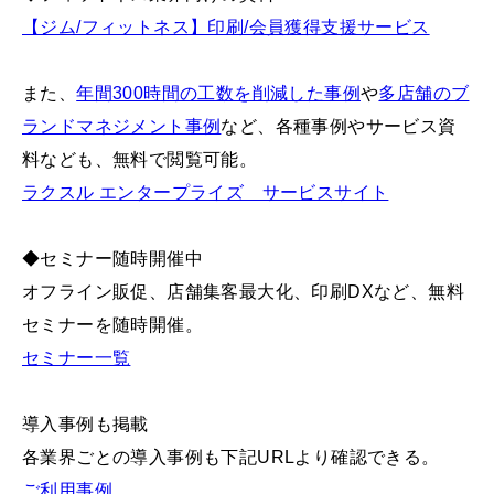
【ジム/フィットネス】印刷/会員獲得支援サービス
また、
年間300時間の工数を削減した事例
や
多店舗のブ
ランドマネジメント事例
など、各種事例やサービス資
料なども、無料で閲覧可能。
ラクスル エンタープライズ サービスサイト
◆セミナー随時開催中
オフライン販促、店舗集客最大化、印刷DXなど、無料
セミナーを随時開催。
セミナー一覧
導入事例も掲載
各業界ごとの導入事例も下記URLより確認できる。
ご利用事例