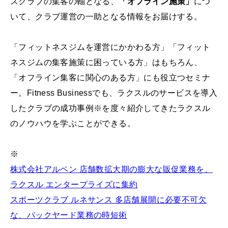
スクラブの集客の軸となる、
「オフライン施策」
につ
いて、クラブ運営の一助となる情報をお届けする。
「フィットネスジムを運営にかかわる方」「フィット
ネスジムの集客施策に困っている方」はもちろん、
「オフライン集客に関心のある方」にも役立つセミナ
ー。Fitness Businessでも、ラクスルのサービスを導入
したクラブの成功事例※を度々紹介してきたラクスル
のノウハウを学ぶことができる。
※
株式会社アルペン 店舗数拡大期の膨大な販促業務を、
ラクスル エンタープライズに集約
スポーツクラブ ルネサンス 多店舗展開に必要不可欠
な、バックヤード業務の時短術