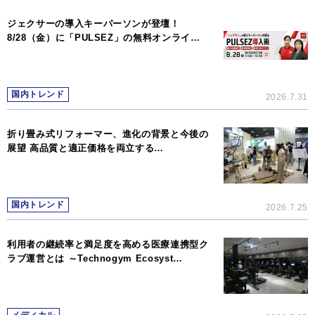
ジェクサーの導入キーパーソンが登壇！
8/28（金）に「PULSEZ」の無料オンライ…
国内トレンド
2026.7.31
折り畳み式リフォーマー、進化の背景と今後の
展望 高品質と適正価格を両立する…
国内トレンド
2026.7.25
利用者の継続率と満足度を高める医療連携型ク
ラブ運営とは ～Technogym Ecosyst…