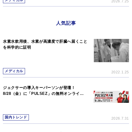
メディカル
2026.7.25
人気記事
水素水飲用後、水素が高濃度で肝臓へ届くこと
を科学的に証明
メディカル
2022.1.25
ジェクサーの導入キーパーソンが登壇！
8/28（金）に「PULSEZ」の無料オンライ…
国内トレンド
2026.7.31