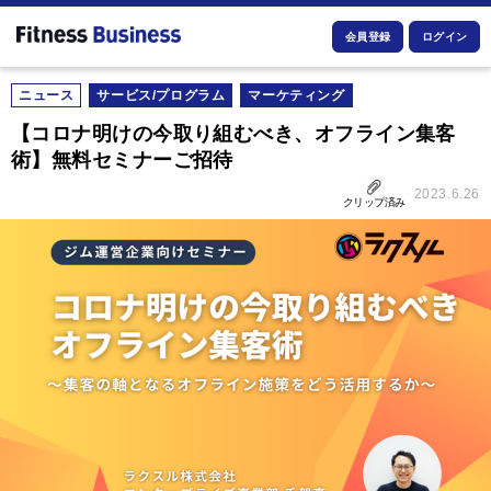
会員登録
ログイン
ニュース
サービス/プログラム
マーケティング
【コロナ明けの今取り組むべき、オフライン集客
術】無料セミナーご招待
2023.6.26
クリップ済み