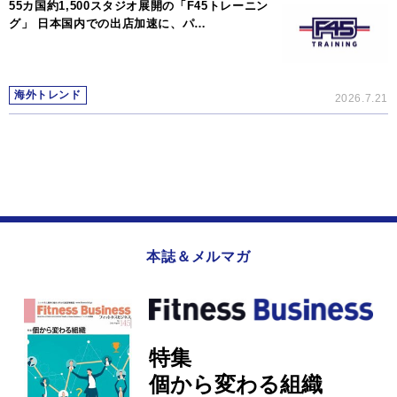
55カ国約1,500スタジオ展開の「F45トレーニン
グ」 日本国内での出店加速に、パ…
海外トレンド
2026.7.21
本誌＆メルマガ
特集
個から変わる組織