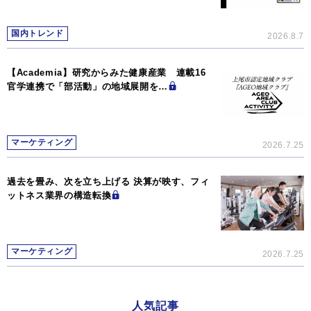
国内トレンド
2026.8.7
【Academia】研究からみた健康産業 連載16
官学連携で「部活動」の地域展開を…
マーケティング
2026.7.25
過去を畳み、次を立ち上げる 決算が映す、フィ
ットネス業界の構造転換
マーケティング
2026.7.25
人気記事