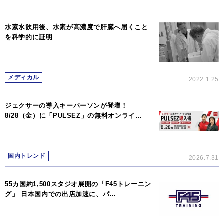
水素水飲用後、水素が高濃度で肝臓へ届くこと
を科学的に証明
メディカル
2022.1.25
ジェクサーの導入キーパーソンが登壇！
8/28（金）に「PULSEZ」の無料オンライ…
国内トレンド
2026.7.31
55カ国約1,500スタジオ展開の「F45トレーニン
グ」 日本国内での出店加速に、パ…