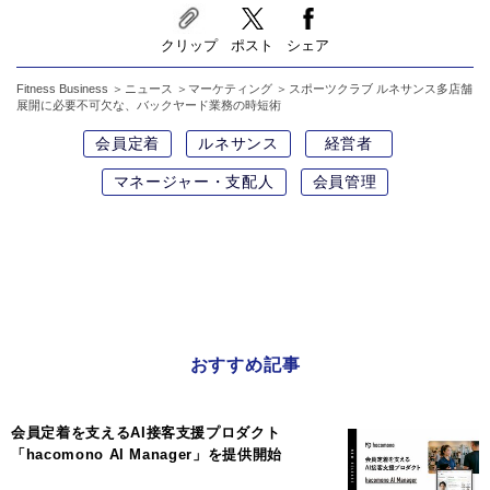
クリップ
ポスト
シェア
Fitness Business
ニュース
マーケティング
スポーツクラブ ルネサンス多店舗
展開に必要不可欠な、バックヤード業務の時短術
会員定着
ルネサンス
経営者
マネージャー・支配人
会員管理
おすすめ記事
会員定着を支えるAI接客支援プロダクト
「hacomono AI Manager」を提供開始