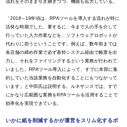
流れをそのまま引き継ぎつつ、機能も拡大している。
「2018～19年頃は、RPAツールを導入する流れが特に
活発な時期でした。要するに、今まで人の手を介して
行っていた入力作業などを、ソフトウェアロボットが
代わりに担うということです。例えば、数年前までは
各店舗の締め作業で必ず基幹システム経由で帳票を出
力し、それをファイリングするという業務が行われて
いました。RPAツール導入によって、すでに本部に集
約していた当該業務を自動化することにもつながって
います」と中田氏は説明する。ルネサンスでは、すで
にかなり広範囲な業務をRPAツールを活用することで
効率化を実現できている。
いかに紙を削減するかが運営をスリム化するポ