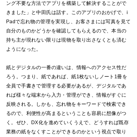
ング不要な方法でアプリを構築して解決することがで
きました」と中田氏は話す。このアプリのおかげで、i
Padで忘れ物の管理を実現し、お客さまには写真を見て
自分のものかどうかを確認してもらえるので、本当の
持ち主が現れない限りは現物を取り出さなくとも済む
ようになった。
紙とデジタルの一番の違いは、情報へのアクセス性だ
ろう。つまり、紙であれば、紙1枚ないしノート1冊を
全員で手書きで管理する必要があるが、デジタルであ
れば様々な端末から入力・管理ができ、情報がすぐに
反映される。しかも、忘れ物をキーワードで検索でき
るので、利便性が高まるということも容易に想像がつ
く。ぜひ、DX化を進めていくうえで、どうすれば既存
業務の紙をなくすことができるのかという視点で取り