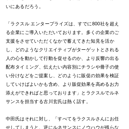
いにあるだろう。
「ラクスル エンタープライズは、すでに800社を超え
る企業にご導入いただいております。多くの企業のご
支援をさせていただくなかで蓄えてきた知見を活か
し、どのようなクリエイティブがターゲットとされる
人の心を動かして行動を促せるのか、より反響の出る
配布タイミング、伝えたい内容別にチラシや冊子の使
い分けなどをご提案し、どのように販促の効果を検証
していけばよいかも含め、より販促効果を高めるお力
添えができればと思っております」とラクスルでルネ
サンスを担当する古川玄氏は熱く話す。
中田氏はそれに対し、「すべてをラクスルさんにお任
せしてしまうと、逆にルネサンスにノウハウが残らな