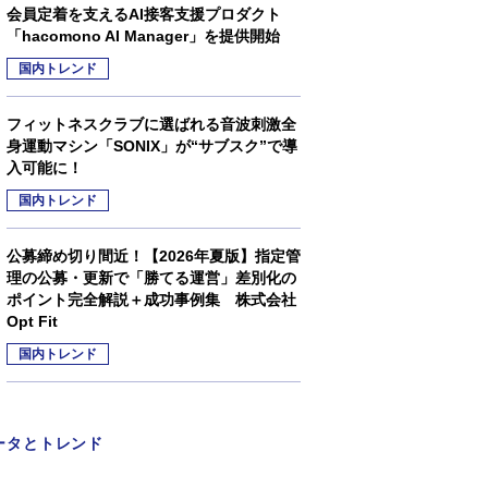
会員定着を支えるAI接客支援プロダクト
「hacomono AI Manager」を提供開始
国内トレンド
フィットネスクラブに選ばれる音波刺激全
身運動マシン「SONIX」が“サブスク”で導
入可能に！
国内トレンド
公募締め切り間近！【2026年夏版】指定管
理の公募・更新で「勝てる運営」差別化の
ポイント完全解説＋成功事例集 株式会社
Opt Fit
国内トレンド
ータとトレンド