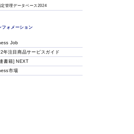
指定管理データベース2024
ンフォメーション
ness Job
022年注目商品サービスガイド
連書籍] NEXT
tness市場