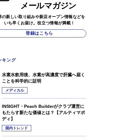
メールマガジン
界の新しい取り組みや新店オープン情報などを
いち早くお届け。役立つ情報が満載！
登録はこちら
ンキング
水素水飲用後、水素が高濃度で肝臓へ届く
ことを科学的に証明
メディカル
INSIGHT・Peach Builderがクラブ運営に
もたらす新たな価値とは？【アルティマボ
ディ】
国内トレンド