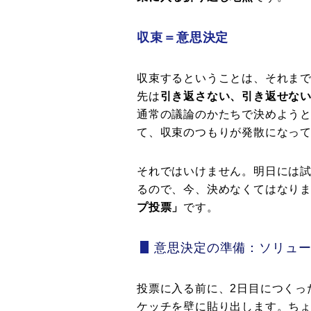
収束＝意思決定
収束するということは、それま
先は
引き返さない、引き返せない点（Po
通常の議論のかたちで決めよう
て、収束のつもりが発散になって
それではいけません。明日には
るので、今、決めなくてはなり
プ投票」
です。
意思決定の準備：ソリュ
投票に入る前に、2日目につくっ
ケッチを壁に貼り出します。ち