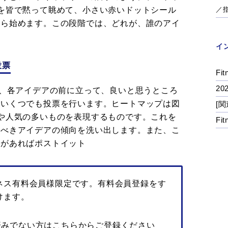
を皆で黙って眺めて、小さい赤いドットシール
／
から始めます。この段階では、どれが、誰のアイ
イ
投票
Fit
2
分、各アイデアの前に立って、良いと思うところ
、いくつでも投票を行います。ヒートマップは図
[関
や人気の多いものを表現するものです。これを
Fi
すべきアイデアの傾向を洗い出します。また、こ
問があればポストイット
ネス有料会員様限定です。有料会員登録をす
けます。
済みでない方はこちらからご登録ください