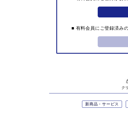
■ 有料会員にご登録済み
ク
新商品・サービス