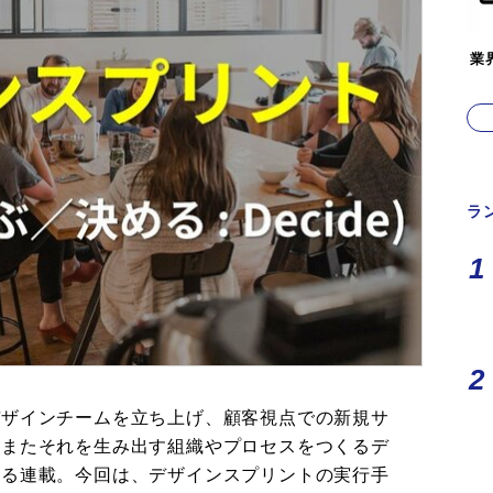
業
ラ
デザインチームを立ち上げ、顧客視点での新規サ
、またそれを生み出す組織やプロセスをつくるデ
よる連載。今回は、デザインスプリントの実行手