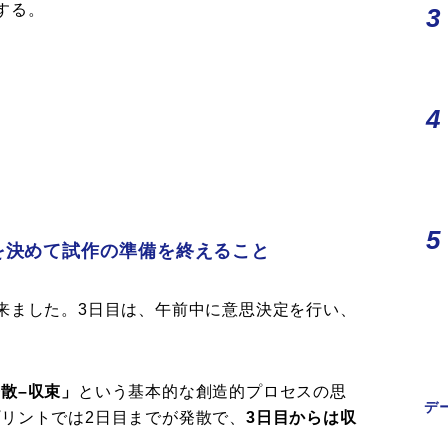
する。
を決めて試作の準備を終えること
来ました。3日目は、午前中に意思決定を行い、
散–収束」
という基本的な創造的プロセスの思
デ
リントでは2日目までが発散で、
3日目からは収