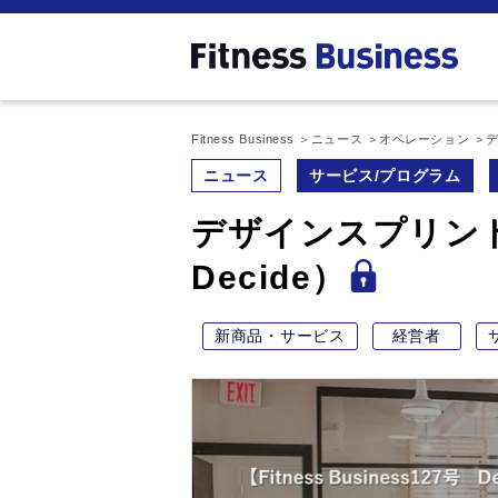
Fitness Business
ニュース
オペレーション
デ
ニュース
サービス/プログラム
デザインスプリン
Decide）
新商品・サービス
経営者