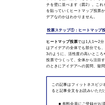
チを壁に並べます（図2）。これ
を貼っていくヒートマップ投票
デアなのかはわかりません。
投票ステップ①：ヒートマップ
ヒートマップ投票
では1人1〜2
はアイデアの全体でも部分でも
3のように、活性度の高いところ
投票でつくって、全体から注目
のときにアイデアへの質問、疑
この記事はフィットネスビジ
ると記事全文をお読みいただ
■ 有料会員にご登録がお