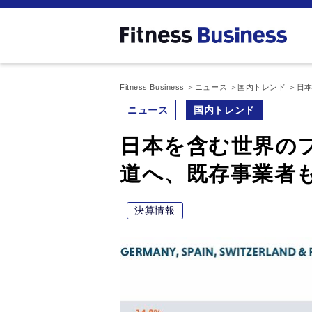
Fitness Business
ニュース
国内トレンド
日
ニュース
国内トレンド
日本を含む世界の
道へ、既存事業者
決算情報