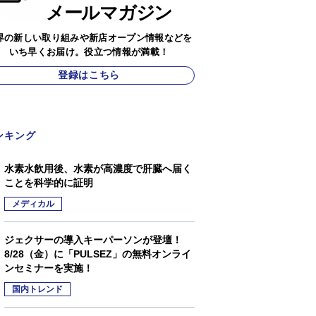
メールマガジン
界の新しい取り組みや新店オープン情報などを
いち早くお届け。役立つ情報が満載！
登録はこちら
ンキング
水素水飲用後、水素が高濃度で肝臓へ届く
ことを科学的に証明
メディカル
ジェクサーの導入キーパーソンが登壇！
8/28（金）に「PULSEZ」の無料オンライ
ンセミナーを実施！
国内トレンド