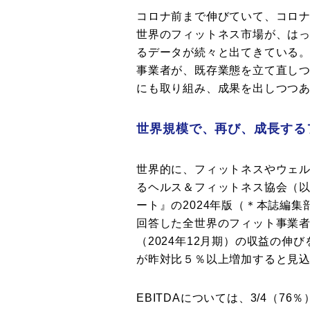
コロナ前まで伸びていて、コロ
世界のフィットネス市場が、は
るデータが続々と出てきている
事業者が、既存業態を立て直し
にも取り組み、成果を出しつつ
世界規模で、再び、成長する
世界的に、フィットネスやウェ
るヘルス＆フィットネス協会（以
ート』の2024年版（＊本誌編
回答した全世界のフィット事業者
（2024年12月期）の収益の伸
が昨対比５％以上増加すると見
EBITDAについては、3/4（7