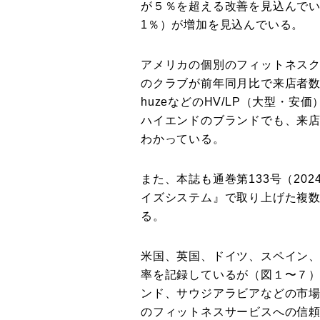
が５％を超える改善を見込んでい
1％）が増加を見込んでいる。
アメリカの個別のフィットネスク
のクラブが前年同月比で来店者数を
huzeなどのHV/LP（大型・安価
ハイエンドのブランドでも、来
わかっている。
また、本誌も通巻第133号（20
イズシステム』で取り上げた複
る。
米国、英国、ドイツ、スペイン
率を記録しているが（図１〜７
ンド、サウジアラビアなどの市
のフィットネスサービスへの信