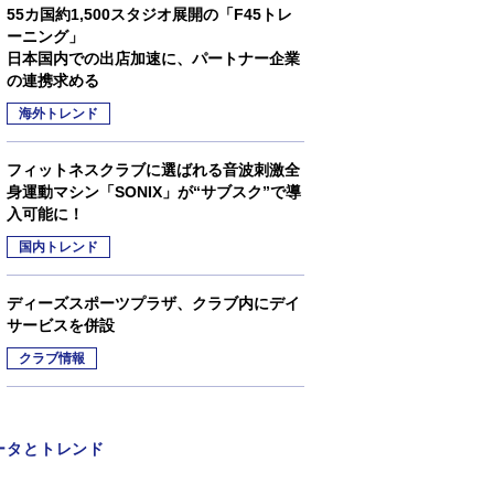
55カ国約1,500スタジオ展開の「F45トレ
ーニング」
日本国内での出店加速に、パートナー企業
の連携求める
海外トレンド
フィットネスクラブに選ばれる音波刺激全
身運動マシン「SONIX」が“サブスク”で導
入可能に！
国内トレンド
ディーズスポーツプラザ、クラブ内にデイ
サービスを併設
クラブ情報
ータとトレンド