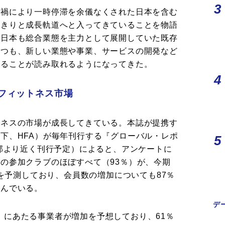
ナ禍により一時停滞を余儀なくされた日本を含む
っきりと成長軌道へと入ってきていることを物語
。日本も総合業態を主力として展開していた既存
つつも、新しい業態や事業、サービスの開発など
あることが読み取れるようになってきた。
フィットネス市場
ルネスの市場が成長してきている。本誌が提携す
下、HFA）が毎年刊行する『グローバル・レポ
集部より近く刊行予定）によると、アンケートに
の参加クラブのほぼすべて（93％）が、今期
びを予測しており、会員数の増加についても87％
込んでいる。
デ
6％）にあたる事業者が増加を予想しており、61％