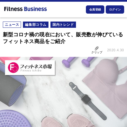
会員登録
ログイン
ニュース
編集部コラム
国内トレンド
新型コロナ禍の現在において、販売数が伸びている
フィットネス商品をご紹介
2020.4.30
クリップ