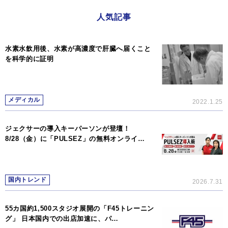
人気記事
水素水飲用後、水素が高濃度で肝臓へ届くこと
を科学的に証明
メディカル
2022.1.25
ジェクサーの導入キーパーソンが登壇！
8/28（金）に「PULSEZ」の無料オンライ…
国内トレンド
2026.7.31
55カ国約1,500スタジオ展開の「F45トレーニン
グ」 日本国内での出店加速に、パ…