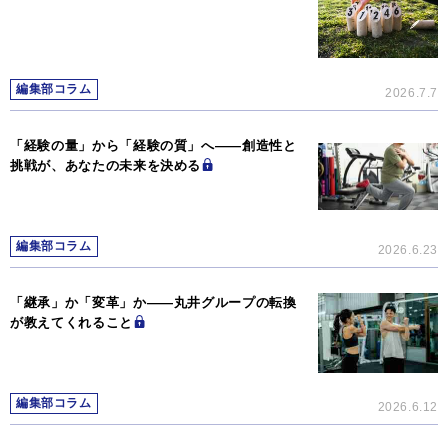
編集部コラム
2026.7.7
「経験の量」から「経験の質」へ――創造性と
挑戦が、あなたの未来を決める
編集部コラム
2026.6.23
「継承」か「変革」か―—丸井グループの転換
が教えてくれること
編集部コラム
2026.6.12