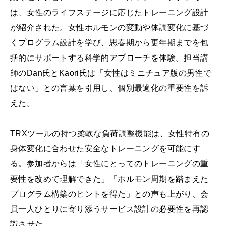
は、女性のライフステージに応じたトレーニング設計
が紹介された。女性ホルモンの変動や体調変化に基づ
くプログラム設計を学び、思春期から更年期までを包
括的にサポートする科学的アプローチを体験。担当講
師のDan氏とKaori氏は「女性はミニチュア版の男性で
はない」との言葉を引用し、個別最適化の重要性を訴
えた。
TRXツールの持つ柔軟な負荷調整機能は、女性特有の
身体変化に合わせた安全なトレーニングを可能にす
る。参加者からは「女性にとってのトレーニングの重
要性を改めて理解できた」「ホルモン周期を踏まえた
プログラム構築のヒントを得た」との声も上がり、会
員一人ひとりに寄り添うサービス設計の必要性を再認
識させた。