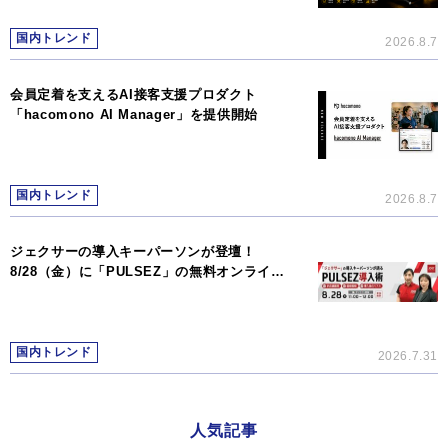
国内トレンド
2026.8.7
会員定着を支えるAI接客支援プロダクト
「hacomono AI Manager」を提供開始
国内トレンド
2026.8.7
ジェクサーの導入キーパーソンが登壇！
8/28（金）に「PULSEZ」の無料オンライ…
国内トレンド
2026.7.31
人気記事