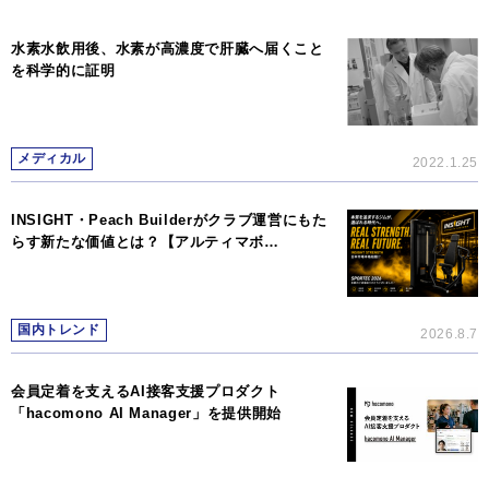
水素水飲用後、水素が高濃度で肝臓へ届くこと
を科学的に証明
メディカル
2022.1.25
INSIGHT・Peach Builderがクラブ運営にもた
らす新たな価値とは？【アルティマボ…
国内トレンド
2026.8.7
会員定着を支えるAI接客支援プロダクト
「hacomono AI Manager」を提供開始