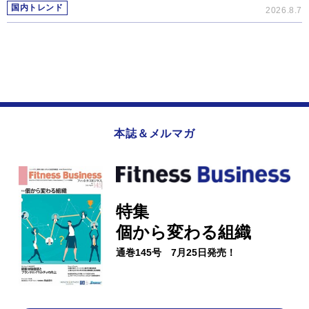
国内トレンド
2026.8.7
本誌＆メルマガ
特集
個から変わる組織
通巻145号 7月25日発売！