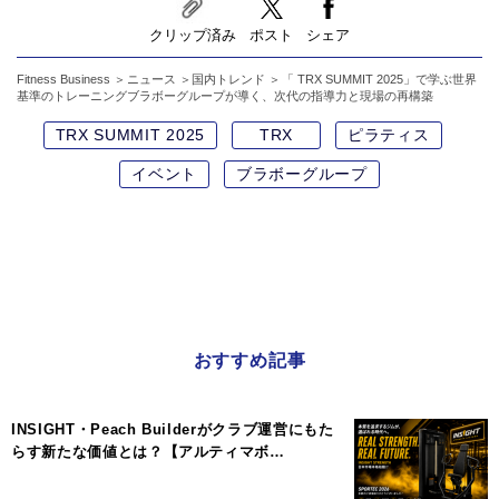
クリップ済み
ポスト
シェア
Fitness Business
ニュース
国内トレンド
「 TRX SUMMIT 2025」で学ぶ世界
基準のトレーニングブラボーグループが導く、次代の指導力と現場の再構築
TRX SUMMIT 2025
TRX
ピラティス
イベント
ブラボーグループ
おすすめ記事
INSIGHT・Peach Builderがクラブ運営にもた
らす新たな価値とは？【アルティマボ…