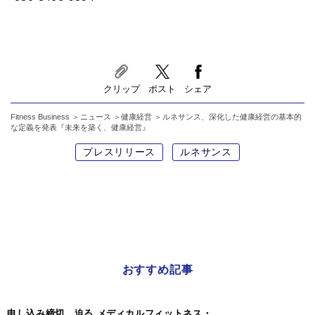
クリップ
ポスト
シェア
Fitness Business
ニュース
健康経営
ルネサンス、深化した健康経営の基本的
な定義を発表『未来を築く、健康経営』
プレスリリース
ルネサンス
おすすめ記事
申し込み締切、迫る メディカルフィットネス・