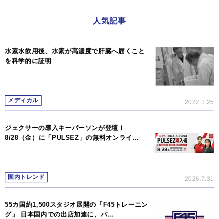
人気記事
水素水飲用後、水素が高濃度で肝臓へ届くこと
を科学的に証明
メディカル
2022.1.25
ジェクサーの導入キーパーソンが登壇！
8/28（金）に「PULSEZ」の無料オンライ…
国内トレンド
2026.7.31
55カ国約1,500スタジオ展開の「F45トレーニン
グ」 日本国内での出店加速に、パ…