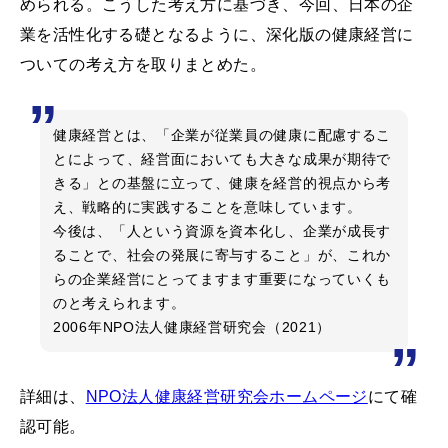
められる。こうした考え方に基づき、今回、日本の企
業を活性化する礎となるように、深化版の健康経営に
ついての考え方を取りまとめた。
健康経営とは、「企業が従業員の健康に配慮するこ
とによって、経営面においても大きな成果が期待で
きる」との基盤に立って、健康を経営的視点から考
え、戦略的に実践することを意味しています。
今後は、「人という資源を資本化し、企業が成長す
ることで、社会の発展に寄与すること」が、これか
らの企業経営にとってますます重要になっていくも
のと考えられます。
2006年NPO法人健康経営研究会（2021）
詳細は、
NPO法人健康経営研究会ホームページ
にて確
認可能。