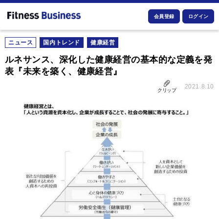
会員登録
ログイン
ニュース
国内トレンド
健康経営
ルネサンス、深化した健康経営の基本的な定義を発
表『未来を築く、健康経営』
2021.8.10
クリップ