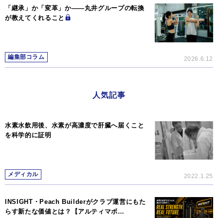
「継承」か「変革」か―—丸井グループの転換
が教えてくれること
編集部コラム
2026.6.12
人気記事
水素水飲用後、水素が高濃度で肝臓へ届くこと
を科学的に証明
メディカル
2022.1.25
INSIGHT・Peach Builderがクラブ運営にもた
らす新たな価値とは？【アルティマボ…