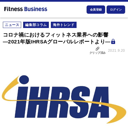
会員登録
ログイン
ニュース
編集部コラム
海外トレンド
コロナ禍におけるフィットネス業界への影響
―2021年版IHRSAグローバルレポートより―
2021.9.20
クリップ済み