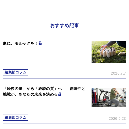
おすすめ記事
庭に、モルックを！
編集部コラム
2026.7.7
「経験の量」から「経験の質」へ――創造性と
挑戦が、あなたの未来を決める
編集部コラム
2026.6.23