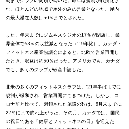
期までクラブの閉鎖が続いた。昨年は規制が義務化さ
れ、ほとんどの地域で屋外のみの営業となった。屋内
の最大滞在人数は50％までとされた。
また、年末までにジムやスタジオの17％が閉店し、業
界全体で58％の収益減となった（’19年比）。カナダ・
フィットネス産業協議会によると、北欧で営業再開し
たとき、収益は約50％だった。アメリカでも、カナダ
でも、多くのクラブが破産申請した。
北米の多くのフィットネスクラブは、’21年半ばまでに
規制が緩和され、営業再開にこぎつけた。しかし、コ
ロナ前と比べて、閉鎖された施設の数は、6月末までに
22％にまで膨れ上がった。その月、カナダでは、国民
の祝日である「健康とフィットネスの日」を迎えた