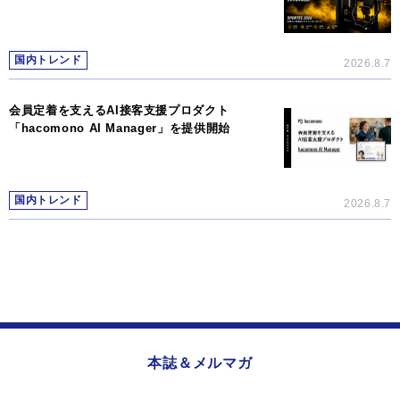
国内トレンド
2026.8.7
会員定着を支えるAI接客支援プロダクト
「hacomono AI Manager」を提供開始
国内トレンド
2026.8.7
本誌＆メルマガ