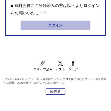
■ 有料会員にご登録済みの方は以下よりログイン
をお願いいたします
ログイン
クリップ済み
ポスト
シェア
Fitness Business
ニュース
編集部コラム
コロナ禍におけるフィットネス業界
への影響―2021年版IHRSAグローバルレポートより―
経営者