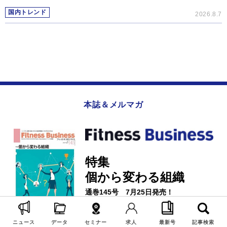
国内トレンド
2026.8.7
本誌＆メルマガ
特集
個から変わる組織
通巻145号 7月25日発売！
ニュース
データ
セミナー
求人
最新号
記事検索