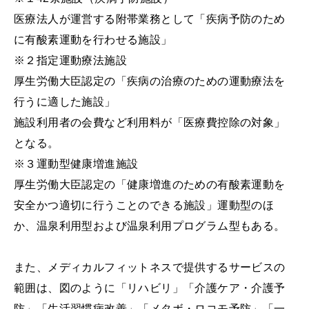
医療法人が運営する附帯業務として「疾病予防のため
に有酸素運動を行わせる施設」
※２指定運動療法施設
厚生労働大臣認定の「疾病の治療のための運動療法を
行うに適した施設」
施設利用者の会費など利用料が「医療費控除の対象」
となる。
※３運動型健康増進施設
厚生労働大臣認定の「健康増進のための有酸素運動を
安全かつ適切に行うことのできる施設」運動型のほ
か、温泉利用型および温泉利用プログラム型もある。
また、メディカルフィットネスで提供するサービスの
範囲は、図のように「リハビリ」「介護ケア・介護予
防」「生活習慣病改善」「メタボ・ロコモ予防」「一