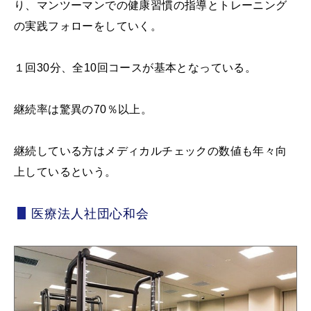
り、マンツーマンでの健康習慣の指導とトレーニング
の実践フォローをしていく。
１回30分、全10回コースが基本となっている。
継続率は驚異の70％以上。
継続している方はメディカルチェックの数値も年々向
上しているという。
医療法人社団心和会