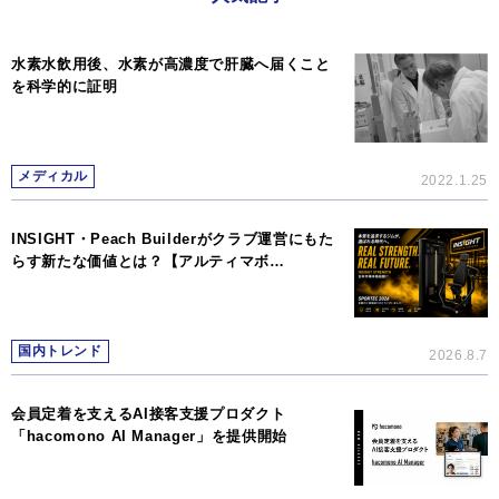
水素水飲用後、水素が高濃度で肝臓へ届くこと
を科学的に証明
メディカル
2022.1.25
INSIGHT・Peach Builderがクラブ運営にもた
らす新たな価値とは？【アルティマボ…
国内トレンド
2026.8.7
会員定着を支えるAI接客支援プロダクト
「hacomono AI Manager」を提供開始