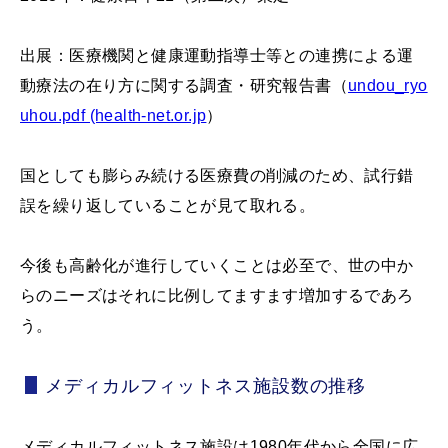
出展：医療機関と健康運動指導士等との連携による運
動療法の在り方に関する調査・研究報告書（
undou_ryo
uhou.pdf (health-net.or.jp
）
国としても膨らみ続ける医療費の削減のため、試行錯
誤を繰り返していることが見て取れる。
今後も高齢化が進行していくことは必至で、世の中か
らのニーズはそれに比例してますます増加するであろ
う。
メディカルフィットネス施設数の推移
メディカルフィットネス施設は1980年代から全国に広