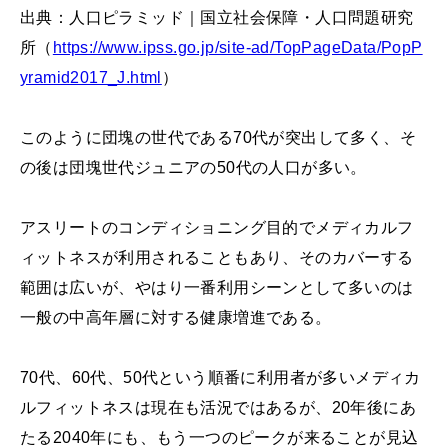
出典：人口ピラミッド｜国立社会保障・人口問題研究
所（
https://www.ipss.go.jp/site-ad/TopPageData/PopP
yramid2017_J.html
）
このように団塊の世代である70代が突出して多く、そ
の後は団塊世代ジュニアの50代の人口が多い。
アスリートのコンディショニング目的でメディカルフ
ィットネスが利用されることもあり、そのカバーする
範囲は広いが、やはり一番利用シーンとして多いのは
一般の中高年層に対する健康増進である。
70代、60代、50代という順番に利用者が多いメディカ
ルフィットネスは現在も活況ではあるが、20年後にあ
たる2040年にも、もう一つのピークが来ることが見込