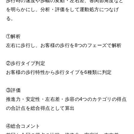
歩行時の速度や歩幅の変動・左右差、各関節角度など
を明らかにし、分析・評価をして運動処方につなげ
る。
①解析
左右に歩行し、お客様の歩行を8つのフェーズで解析
②歩行タイプ判定
お客様の歩行特性から歩行タイプを6種類に判定
③評価
推進力・安定性・左右差・歩容の4つのカテゴリの得点
の合計点を総合得点として算出
④総合コメント