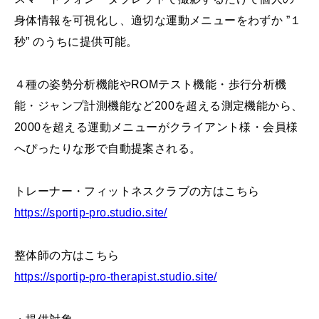
身体情報を可視化し、適切な運動メニューをわずか ”１
秒” のうちに提供可能。
４種の姿勢分析機能やROMテスト機能・歩行分析機
能・ジャンプ計測機能など200を超える測定機能から、
2000を超える運動メニューがクライアント様・会員様
へぴったりな形で自動提案される。
トレーナー・フィットネスクラブの方はこちら
https://sportip-pro.studio.site/
整体師の方はこちら
https://sportip-pro-therapist.studio.site/