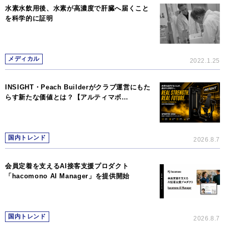
水素水飲用後、水素が高濃度で肝臓へ届くこと
を科学的に証明
メディカル
2022.1.25
INSIGHT・Peach Builderがクラブ運営にもた
らす新たな価値とは？【アルティマボ…
国内トレンド
2026.8.7
会員定着を支えるAI接客支援プロダクト
「hacomono AI Manager」を提供開始
国内トレンド
2026.8.7