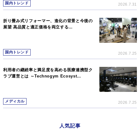
国内トレンド
2026.7.31
折り畳み式リフォーマー、進化の背景と今後の
展望 高品質と適正価格を両立する…
国内トレンド
2026.7.25
利用者の継続率と満足度を高める医療連携型ク
ラブ運営とは ～Technogym Ecosyst…
メディカル
2026.7.25
人気記事