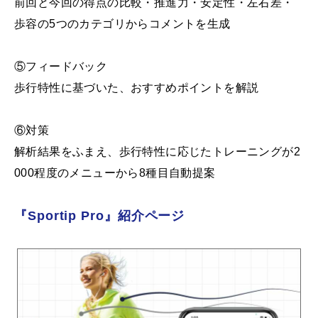
前回と今回の得点の比較・推進力・安定性・左右差・
歩容の5つのカテゴリからコメントを生成
⑤フィードバック
歩行特性に基づいた、おすすめポイントを解説
⑥対策
解析結果をふまえ、歩行特性に応じたトレーニングが2
000程度のメニューから8種目自動提案
『Sportip Pro』紹介ページ