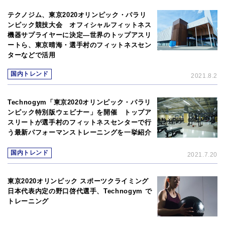
テクノジム、東京2020オリンピック・パラリ
ンピック競技大会 オフィシャルフィットネス
機器サプライヤーに決定―世界のトップアスリ
ートら、東京晴海・選手村のフィットネスセン
ターなどで活用
国内トレンド
2021.8.2
Technogym「東京2020オリンピック・パラリ
ンピック特別版ウェビナー」を開催 トップア
スリートが選手村のフィットネスセンターで行
う最新パフォーマンストレーニングを一挙紹介
国内トレンド
2021.7.20
東京2020オリンピック スポーツクライミング
日本代表内定の野口啓代選手、Technogym で
トレーニング