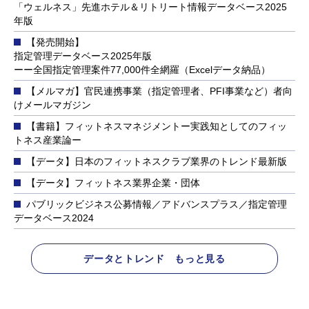
「ウェルネス」先進ホテル＆リトリート情報データベース2025
年版
【発売開始】
指定管理データベース2025年版
ーー全国指定管理案件77,000件全網羅（Excelデータ納品）
【メルマガ】官民連携事業（指定管理者、PFI事業など）者向
けメールマガジン
【書籍】フィットネスマネジメントー実践知としてのフィッ
トネス産業論ー
【データ】日本のフィットネスクラブ業界のトレンド最新版
【データ】フィットネス業界企業・団体
パブリックビジネス公募情報／アドバンスプラス／指定管理
データベース2024
データとトレンド もっと見る