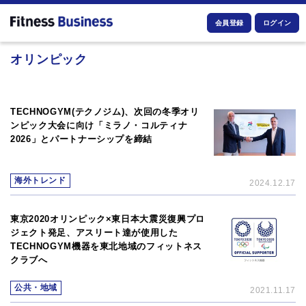
会員登録
ログイン
オリンピック
TECHNOGYM(テクノジム)、次回の冬季オリ
ンピック大会に向け「ミラノ・コルティナ
2026」とパートナーシップを締結
海外トレンド
2024.12.17
東京2020オリンピック×東日本大震災復興プロ
ジェクト発足、アスリート達が使用した
TECHNOGYM機器を東北地域のフィットネス
クラブへ
公共・地域
2021.11.17