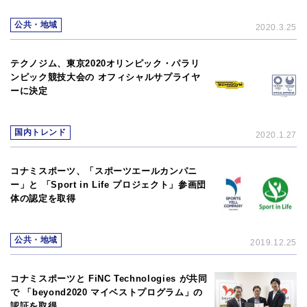
公共・地域
2020.3.25
テクノジム、東京2020オリンピック・パラリ
ンピック競技大会の オフィシャルサプライヤ
ーに決定
国内トレンド
2020.1.27
コナミスポーツ、「スポーツエールカンパニ
ー」と 「Sport in Life プロジェクト」参画団
体の認定を取得
公共・地域
2019.12.25
コナミスポーツと FiNC Technologies が共同
で 「beyond2020 マイベストプログラム」の
認証を取得