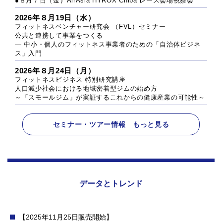
●８月７日（金）AirAsia HYROX Chiba レース会場視察会
2026年８月19日（水）
フィットネスベンチャー研究会 （FVL）セミナー
公共と連携して事業をつくる
― 中小・個人のフィットネス事業者のための「自治体ビジネ
ス」入門
2026年８月24日（月）
フィットネスビジネス 特別研究講座
人口減少社会における地域密着型ジムの始め方
～「スモールジム」が実証するこれからの健康産業の可能性～
セミナー・ツアー情報 もっと見る
データとトレンド
【2025年11月25日販売開始】