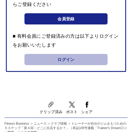
らご登録ください
会員登録
■ 有料会員にご登録済みの方は以下よりログイン
をお願いいたします
ログイン
クリップ済み
ポスト
シェア
Fitness Business
ニュース
クラブ情報
トレーナーが自分のジムをもつための
５ステップ「第４回：どこに出店するか？」（本誌109号連載「Trainer's Dream◎ジ