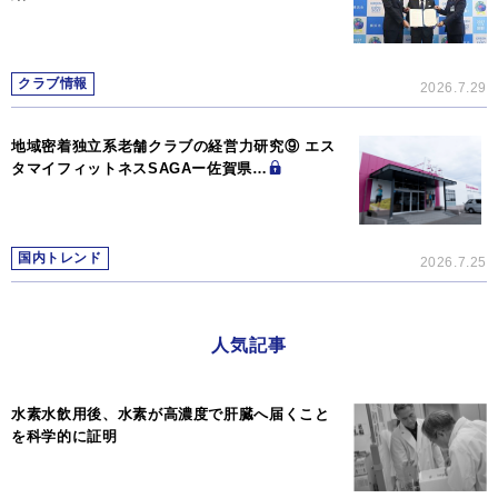
クラブ情報
2026.7.29
地域密着独立系老舗クラブの経営力研究⑨ エス
タマイフィットネスSAGAー佐賀県…
国内トレンド
2026.7.25
人気記事
水素水飲用後、水素が高濃度で肝臓へ届くこと
を科学的に証明