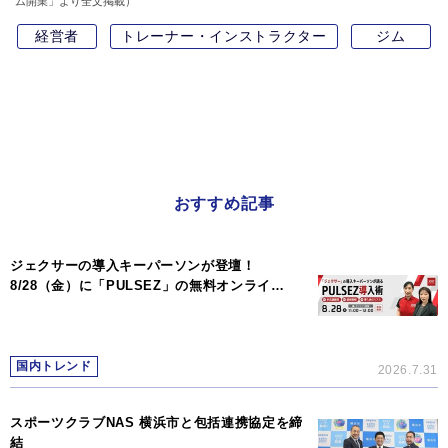
ム開業」より全文掲載）
経営者
トレーナー・インストラクター
ジム
おすすめ記事
ジェクサーの導入キーパーソンが登壇！
8/28（金）に「PULSEZ」の無料オンライ…
国内トレンド
2026.7.31
スポーツクラブNAS 横浜市と包括連携協定を締
結