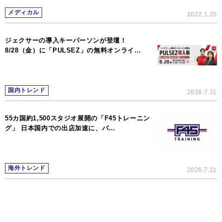
メディカル
2022.1.25
ジェクサーの導入キーパーソンが登壇！
8/28（金）に「PULSEZ」の無料オンライ…
国内トレンド
2026.7.31
55カ国約1,500スタジオ展開の「F45トレーニン
グ」 日本国内での出店加速に、パ…
海外トレンド
2026.7.21