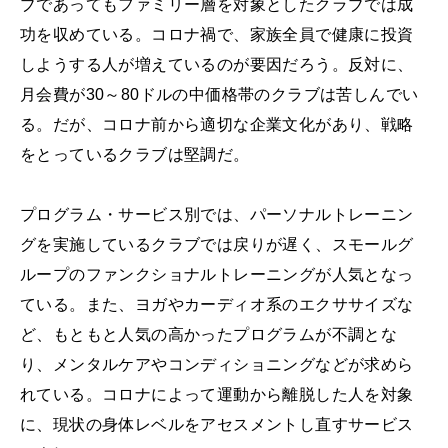
ブであってもファミリー層を対象としたクラブでは成
功を収めている。コロナ禍で、家族全員で健康に投資
しようする人が増えているのが要因だろう。反対に、
月会費が30～80ドルの中価格帯のクラブは苦しんでい
る。だが、コロナ前から適切な企業文化があり、戦略
をとっているクラブは堅調だ。
プログラム・サービス別では、パーソナルトレーニン
グを実施しているクラブでは戻りが遅く、スモールグ
ループのファンクショナルトレーニングが人気となっ
ている。また、ヨガやカーディオ系のエクササイズな
ど、もともと人気の高かったプログラムが不調とな
り、メンタルケアやコンディショニングなどが求めら
れている。コロナによって運動から離脱した人を対象
に、現状の身体レベルをアセスメントし直すサービス