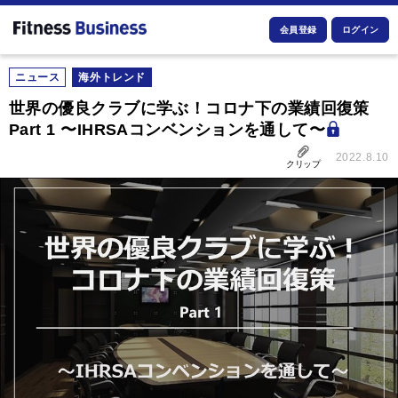
会員登録
ログイン
ニュース
海外トレンド
世界の優良クラブに学ぶ！コロナ下の業績回復策
Part 1 〜IHRSAコンベンションを通して〜
2022.8.10
クリップ