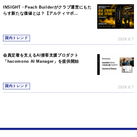
INSIGHT・Peach Builderがクラブ運営にもた
らす新たな価値とは？【アルティマボ…
国内トレンド
2026.8.7
会員定着を支えるAI接客支援プロダクト
「hacomono AI Manager」を提供開始
国内トレンド
2026.8.7