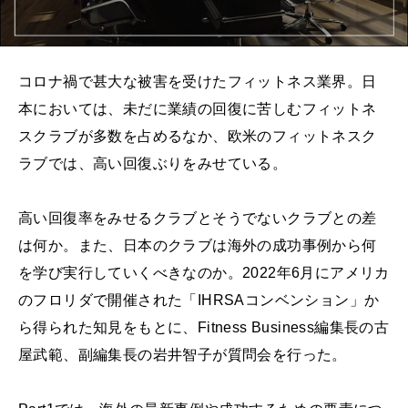
コロナ禍で甚大な被害を受けたフィットネス業界。日
本においては、未だに業績の回復に苦しむフィットネ
スクラブが多数を占めるなか、欧米のフィットネスク
ラブでは、高い回復ぶりをみせている。
高い回復率をみせるクラブとそうでないクラブとの差
は何か。また、日本のクラブは海外の成功事例から何
を学び実行していくべきなのか。2022年6月にアメリカ
のフロリダで開催された「IHRSAコンベンション」か
ら得られた知見をもとに、Fitness Business編集長の古
屋武範、副編集長の岩井智子が質問会を行った。