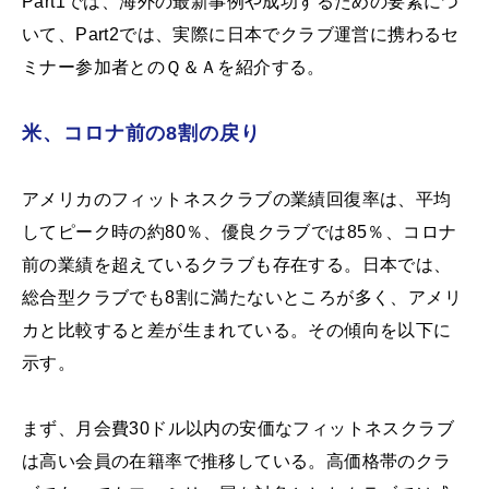
Part1では、海外の最新事例や成功するための要素につ
いて、Part2では、実際に日本でクラブ運営に携わるセ
ミナー参加者とのＱ＆Ａを紹介する。
米、コロナ前の8割の戻り
アメリカのフィットネスクラブの業績回復率は、平均
してピーク時の約80％、優良クラブでは85％、コロナ
前の業績を超えているクラブも存在する。日本では、
総合型クラブでも8割に満たないところが多く、アメリ
カと比較すると差が生まれている。その傾向を以下に
示す。
まず、月会費30ドル以内の安価なフィットネスクラブ
は高い会員の在籍率で推移している。高価格帯のクラ