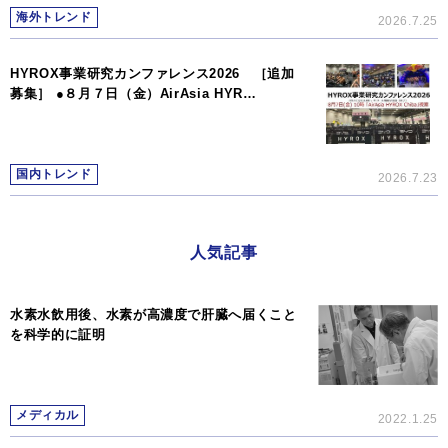
海外トレンド
2026.7.25
HYROX事業研究カンファレンス2026 ［追加
募集］ ●８月７日（金）AirAsia HYR…
国内トレンド
2026.7.23
人気記事
水素水飲用後、水素が高濃度で肝臓へ届くこと
を科学的に証明
メディカル
2022.1.25