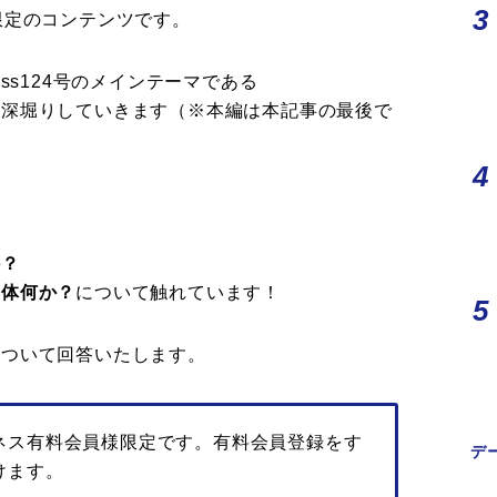
限定のコンテンツです。
iness124号のメインテーマである
て深堀りしていきます（※本編は本記事の最後で
か？
一体何か？
について触れています！
について回答いたします。
ネス有料会員様限定です。有料会員登録をす
デ
けます。