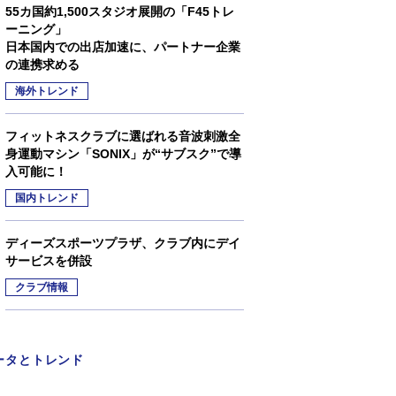
55カ国約1,500スタジオ展開の「F45トレ
ーニング」
日本国内での出店加速に、パートナー企業
の連携求める
海外トレンド
フィットネスクラブに選ばれる音波刺激全
身運動マシン「SONIX」が“サブスク”で導
入可能に！
国内トレンド
ディーズスポーツプラザ、クラブ内にデイ
サービスを併設
クラブ情報
ータとトレンド