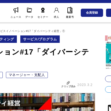
会員登録
ニュース
データ
セミナー
求人
最新号
ビスイノベーション#17「ダイバーシティ経営」①
ティング
サービス/プログラム
ョン#17「ダイバーシテ
マネージャー・支配人
2023.3.2
クリップ済み