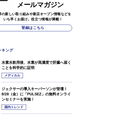
メールマガジン
界の新しい取り組みや新店オープン情報などを
いち早くお届け。役立つ情報が満載！
登録はこちら
ンキング
水素水飲用後、水素が高濃度で肝臓へ届く
ことを科学的に証明
メディカル
ジェクサーの導入キーパーソンが登壇！
8/28（金）に「PULSEZ」の無料オンライ
ンセミナーを実施！
国内トレンド