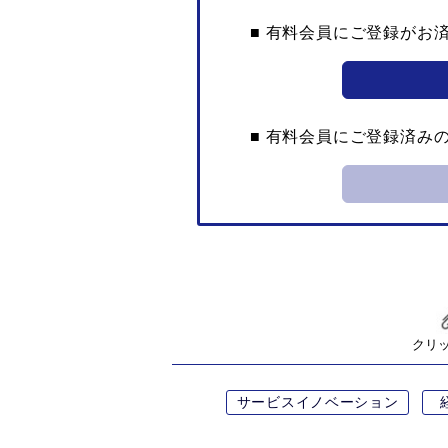
■ 有料会員にご登録がお
■ 有料会員にご登録済み
クリ
サービスイノベーション