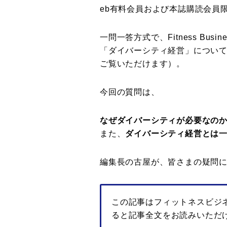
eb有料会員および本誌購読会員
一問一答方式で、Fitness Bus
「ダイバーシティ経営」につい
ご覧いただけます）。
今回の質問は、
なぜダイバーシティが必要なの
また、
ダイバーシティ経営とは
編集長の古屋が、皆さまの疑問
この記事はフィットネスビジ
ると記事全文をお読みいただ