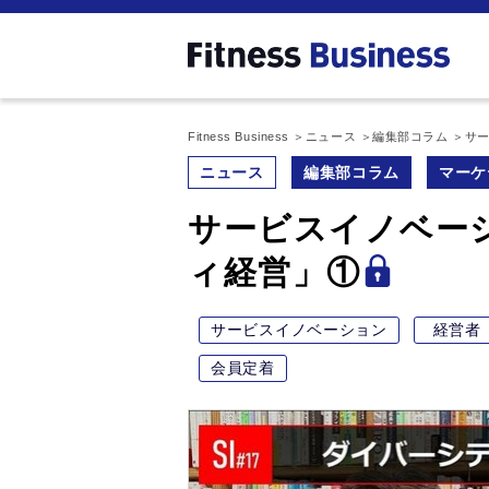
Fitness Business
ニュース
編集部コラム
サー
ニュース
編集部コラム
マーケ
サービスイノベーシ
ィ経営」①
サービスイノベーション
経営者
会員定着