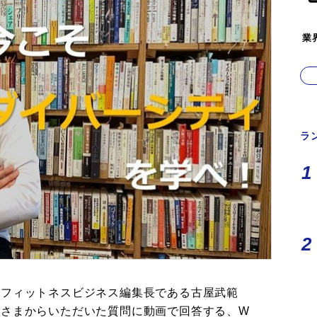
業
ラ
、フィットネスビジネス編集長である古屋武範
者さまからいただいた質問に動画で回答する、W