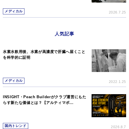
メディカル
2026.7.25
人気記事
水素水飲用後、水素が高濃度で肝臓へ届くこと
を科学的に証明
メディカル
2022.1.25
INSIGHT・Peach Builderがクラブ運営にもた
らす新たな価値とは？【アルティマボ…
国内トレンド
2026.8.7