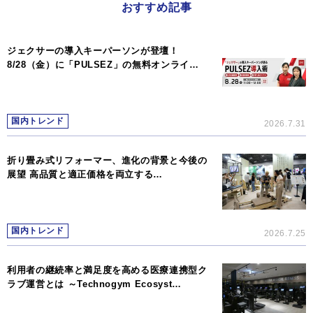
おすすめ記事
ジェクサーの導入キーパーソンが登壇！
8/28（金）に「PULSEZ」の無料オンライ…
国内トレンド
2026.7.31
折り畳み式リフォーマー、進化の背景と今後の
展望 高品質と適正価格を両立する…
国内トレンド
2026.7.25
利用者の継続率と満足度を高める医療連携型ク
ラブ運営とは ～Technogym Ecosyst…