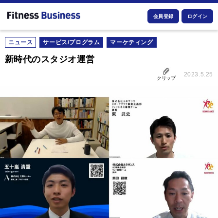
会員登録
ログイン
ニュース
サービス/プログラム
マーケティング
新時代のスタジオ運営
2023.5.25
クリップ