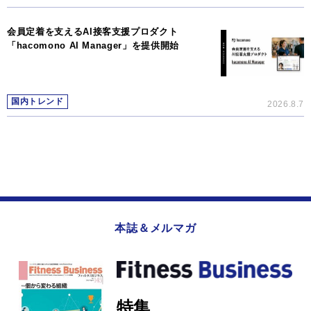
会員定着を支えるAI接客支援プロダクト
「hacomono AI Manager」を提供開始
国内トレンド
2026.8.7
本誌＆メルマガ
特集