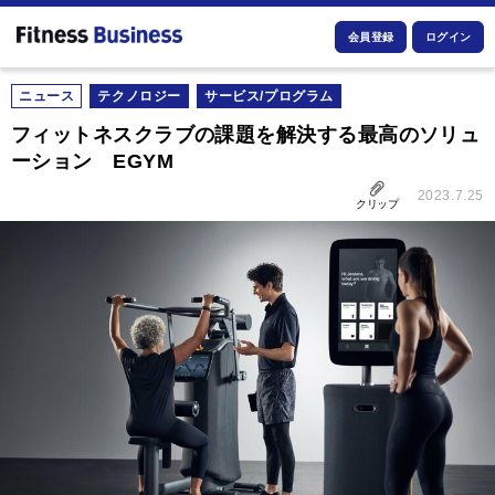
会員登録
ログイン
ニュース
テクノロジー
サービス/プログラム
フィットネスクラブの課題を解決する最高のソリュ
ーション EGYM
2023.7.25
クリップ