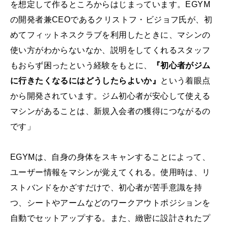
を想定して作るところからはじまっています。EGYM
の開発者兼CEOであるクリストフ・ビジョフ氏が、初
めてフィットネスクラブを利用したときに、マシンの
使い方がわからないなか、説明をしてくれるスタッフ
もおらず困ったという経験をもとに、
『初心者がジム
に行きたくなるにはどうしたらよいか』
という着眼点
から開発されています。ジム初心者が安心して使える
マシンがあることは、新規入会者の獲得につながるの
です」
EGYMは、自身の身体をスキャンすることによって、
ユーザー情報をマシンが覚えてくれる。使用時は、リ
ストバンドをかざすだけで、初心者が苦手意識を持
つ、シートやアームなどのワークアウトポジションを
自動でセットアップする。また、緻密に設計されたプ