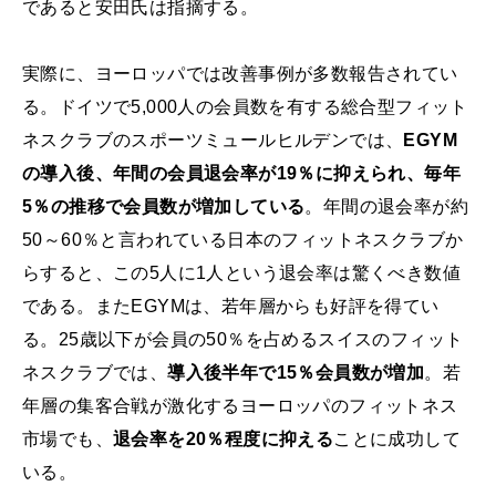
であると安田氏は指摘する。
実際に、ヨーロッパでは改善事例が多数報告されてい
る。ドイツで5,000人の会員数を有する総合型フィット
ネスクラブのスポーツミュールヒルデンでは、
EGYM
の導入後、年間の会員退会率が19％に抑えられ、毎年
5％の推移で会員数が増加している
。年間の退会率が約
50～60％と言われている日本のフィットネスクラブか
らすると、この5人に1人という退会率は驚くべき数値
である。またEGYMは、若年層からも好評を得てい
る。25歳以下が会員の50％を占めるスイスのフィット
ネスクラブでは、
導入後半年で15％会員数が増加
。若
年層の集客合戦が激化するヨーロッパのフィットネス
市場でも、
退会率を20％程度に抑える
ことに成功して
いる。