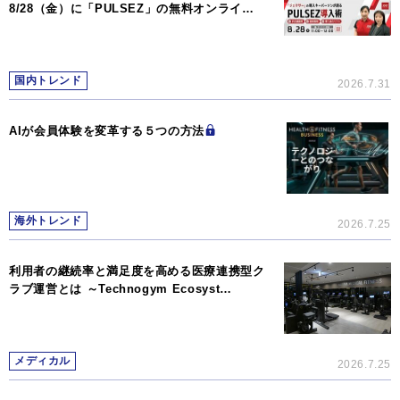
8/28（金）に「PULSEZ」の無料オンライ…
国内トレンド
2026.7.31
AIが会員体験を変革する５つの方法
海外トレンド
2026.7.25
利用者の継続率と満足度を高める医療連携型ク
ラブ運営とは ～Technogym Ecosyst…
メディカル
2026.7.25