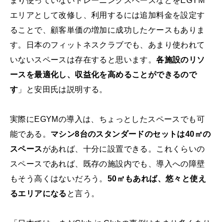
まり使っていないトレーニングスペースなどをEGYM
エリアとして改修し、利用するには追加料金を設定す
ることで、顧客単価の増加に成功したケースもありま
す。日本のフィットネスクラブでも、あまり使われて
いないスペースは存在すると思います。
各施設のリソ
ースを最適化し、収益化を高めることができるので
す
」と安田氏は説明する。
実際にEGYMの導入は、ちょっとしたスペースでも可
能である。
マシン8台のスタンダードのセットは40㎡の
スペース
があれば、十分に設置できる。これくらいの
スペースであれば、既存の施設内でも、導入への障壁
もそう高くはないだろう。
50㎡もあれば、悠々と使え
るエリアになる
と言う。