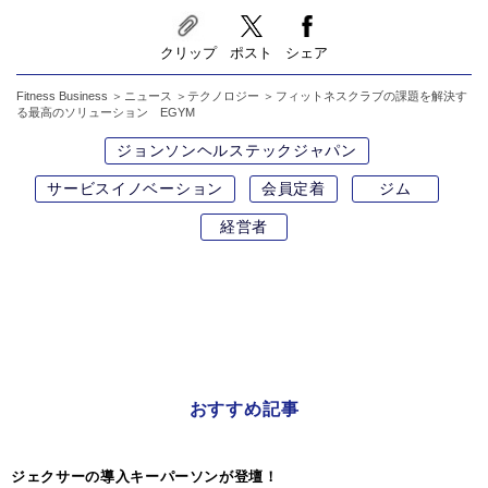
クリップ
ポスト
シェア
Fitness Business
ニュース
テクノロジー
フィットネスクラブの課題を解決す
る最高のソリューション EGYM
ジョンソンヘルステックジャパン
サービスイノベーション
会員定着
ジム
経営者
おすすめ記事
ジェクサーの導入キーパーソンが登壇！