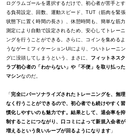
ログラムゴールを選択するだけで、初心者が苦手とす
る負荷設定、回数、運動スピード、TUT（筋肉を緊張
状態下に置く時間の長さ）、休憩時間も、簡単な筋力
測定により自動で設定されるため、安心してトレーニ
ングを行うことができる。さらに、コインを集めるよ
うなゲーミフィケーションUIにより、ついトレーニン
グに没頭してしまうという、まさに、
フィットネスク
ラブ初心者の「わからない」や「不便」を取り払った
マシン
なのだ。
「
完全にパーソナライズされたトレーニングを、無理
なく行うことができるので、初心者でも続けやすく習
慣化しやすいのも魅力です。結果として、退会率を抑
制することにつながり、口コミによって新規入会者が
増えるという良いループが回るようになります
」