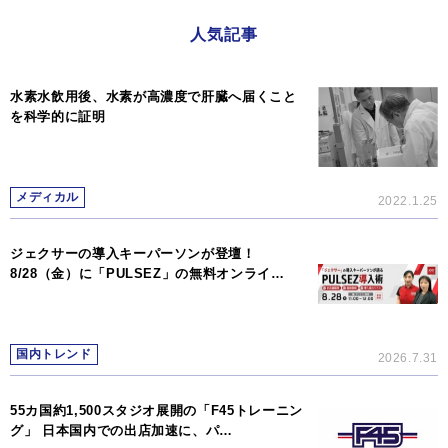
人気記事
水素水飲用後、水素が高濃度で肝臓へ届くこと
を科学的に証明
メディカル
2022.1.25
ジェクサーの導入キーパーソンが登壇！
8/28（金）に「PULSEZ」の無料オンライ…
国内トレンド
2026.7.31
55カ国約1,500スタジオ展開の「F45トレーニン
グ」 日本国内での出店加速に、パ…