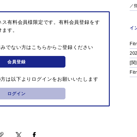
／
ネス有料会員様限定です。有料会員登録をす
イ
けます。
Fit
済みでない方はこちらからご登録ください
2
会員登録
[関
Fi
の方は以下よりログインをお願いいたします
ログイン