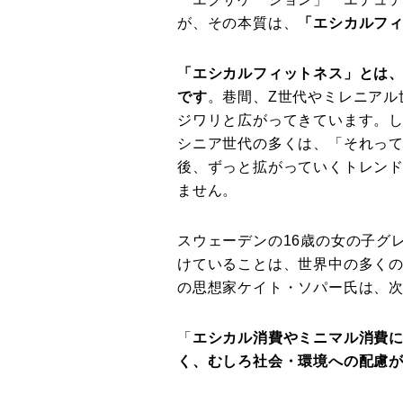
が、その本質は、
「エシカルフ
「エシカルフィットネス」とは
です
。巷間、Z世代やミレニアル
ジワリと広がってきています。
シニア世代の多くは、「それっ
後、ずっと拡がっていくトレン
ません。
スウェーデンの16歳の女の子グ
けていることは、世界中の多く
の思想家ケイト・ソパー氏は、
「
エシカル消費やミニマル消費
く、むしろ社会・環境への配慮