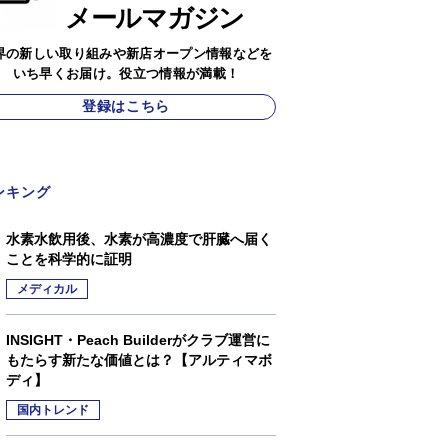
メールマガジン
界の新しい取り組みや新店オープン情報などを
いち早くお届け。役立つ情報が満載！
登録はこちら
ンキング
水素水飲用後、水素が高濃度で肝臓へ届く
ことを科学的に証明
メディカル
INSIGHT・Peach Builderがクラブ運営に
もたらす新たな価値とは？【アルティマボ
ディ】
国内トレンド