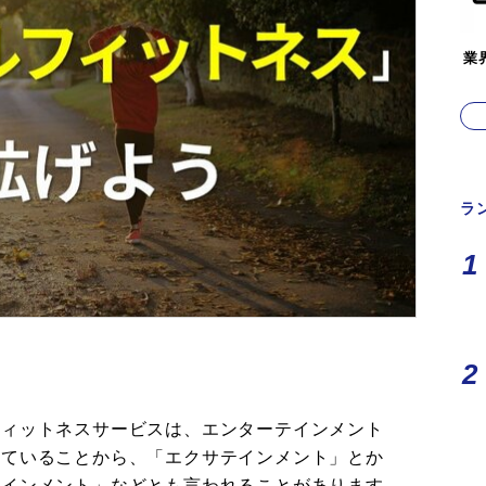
業
ラ
フィットネスサービスは、エンターテインメント
えていることから、「エクサテインメント」とか
テインメント」などとも言われることがあります