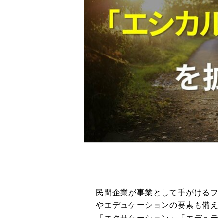
民間企業が事業として手がける
やエデュケーションの要素も備
「エクサケーション」「エデュ