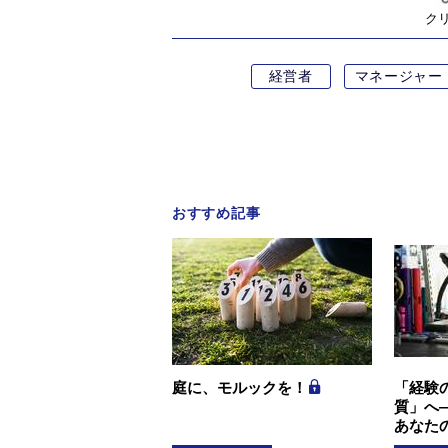
ク
経営者
マネージャー
おすすめ記事
庭に、モルックを！
「経験
質」へ
あなた