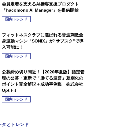
会員定着を支えるAI接客支援プロダクト
「hacomono AI Manager」を提供開始
国内トレンド
フィットネスクラブに選ばれる音波刺激全
身運動マシン「SONIX」が“サブスク”で導
入可能に！
国内トレンド
公募締め切り間近！【2026年夏版】指定管
理の公募・更新で「勝てる運営」差別化の
ポイント完全解説＋成功事例集 株式会社
Opt Fit
国内トレンド
ータとトレンド