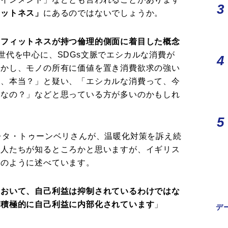
ィットネス」
にあるのではないでしょうか。
、フィットネスが持つ倫理的側面に着目した概念
世代を中心に、SDGs文脈でエシカルな消費が
しかし、モノの所有に価値を置き消費欲求の強い
て、本当？」と疑い、「エシカルな消費って、今
ドなの？」などと思っている方が多いのかもしれ
レタ・トゥーンベリさんが、温暖化対策を訴え続
の人たちが知るところかと思いますが、イギリス
次のように述べています。
において、自己利益は抑制されているわけではな
が積極的に自己利益に内部化されています
」
デ