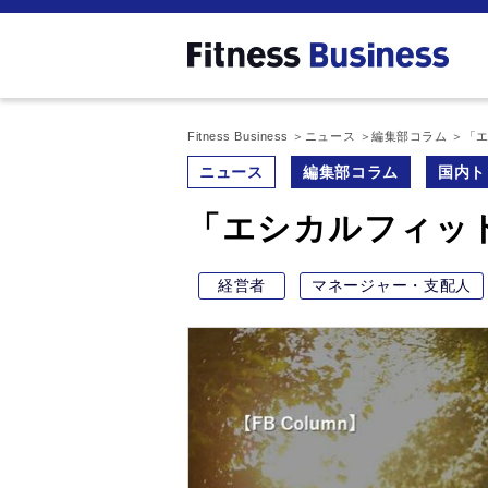
Fitness Business
ニュース
編集部コラム
「
ニュース
編集部コラム
国内ト
「エシカルフィッ
経営者
マネージャー・支配人