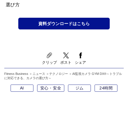
選び方
資料ダウンロードはこちら
クリップ
ポスト
シェア
Fitness Business
ニュース
テクノロジー
AI監視カメラ GYM DX®～トラブル
に対応できる、カメラの選び方～
AI
安心・安全
ジム
24時間