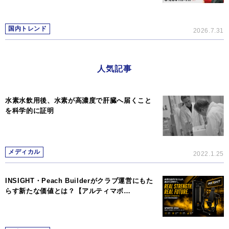
国内トレンド
2026.7.31
人気記事
水素水飲用後、水素が高濃度で肝臓へ届くこと
を科学的に証明
メディカル
2022.1.25
INSIGHT・Peach Builderがクラブ運営にもた
らす新たな価値とは？【アルティマボ…