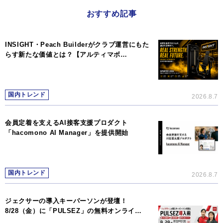
おすすめ記事
INSIGHT・Peach Builderがクラブ運営にもた
らす新たな価値とは？【アルティマボ…
国内トレンド
2026.8.7
会員定着を支えるAI接客支援プロダクト
「hacomono AI Manager」を提供開始
国内トレンド
2026.8.7
ジェクサーの導入キーパーソンが登壇！
8/28（金）に「PULSEZ」の無料オンライ…