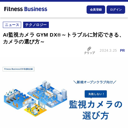
会員登録
ログイン
ニュース
テクノロジー
AI監視カメラ GYM DX®～トラブルに対応できる、
カメラの選び方～
2024.3.25
PR
クリップ