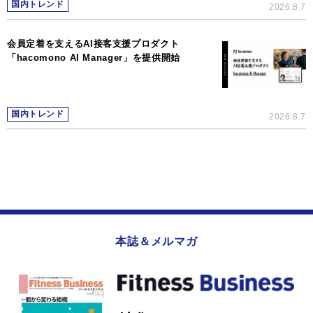
国内トレンド
2026.8.7
会員定着を支えるAI接客支援プロダクト
「hacomono AI Manager」を提供開始
国内トレンド
2026.8.7
本誌＆メルマガ