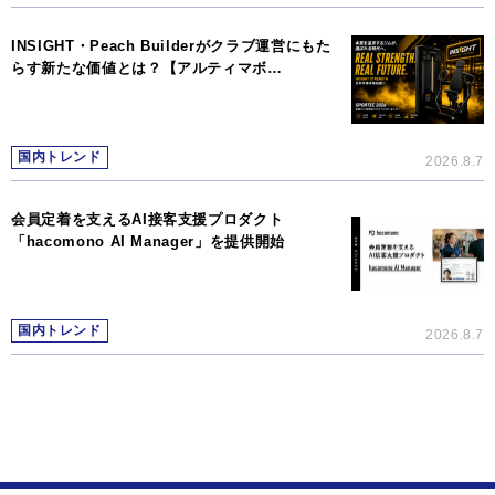
INSIGHT・Peach Builderがクラブ運営にもた
らす新たな価値とは？【アルティマボ…
国内トレンド
2026.8.7
会員定着を支えるAI接客支援プロダクト
「hacomono AI Manager」を提供開始
国内トレンド
2026.8.7