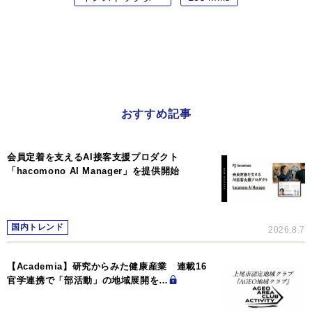
おすすめ記事
会員定着を支えるAI接客支援プロダクト
「hacomono AI Manager」を提供開始
国内トレンド
2026.8.7
【Academia】研究からみた健康産業 連載16
官学連携で「部活動」の地域展開を…