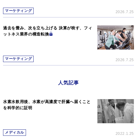
マーケティング
2026.7.25
過去を畳み、次を立ち上げる 決算が映す、フィ
ットネス業界の構造転換
マーケティング
2026.7.25
人気記事
水素水飲用後、水素が高濃度で肝臓へ届くこと
を科学的に証明
メディカル
2022.1.25