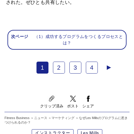
された。ぜひとも共有したい。
次ページ
（1）成功するプログラムをつくるプロセスと
は？
1
2
3
4
クリップ済み
ポスト
シェア
Fitness Business
ニュース
マーケティング
なぜLes Millsのプログラムに惹き
つけられるのか？
インストラクター
Les Mills