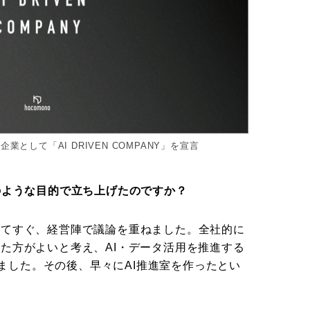
業として「AI DRIVEN COMPANY」を宣言
のような目的で立ち上げたのですか？
してすぐ、経営陣で議論を重ねました。全社的に
た方がよいと考え、AI・データ活用を推進する
」を宣言しました。その後、早々にAI推進室を作ったとい