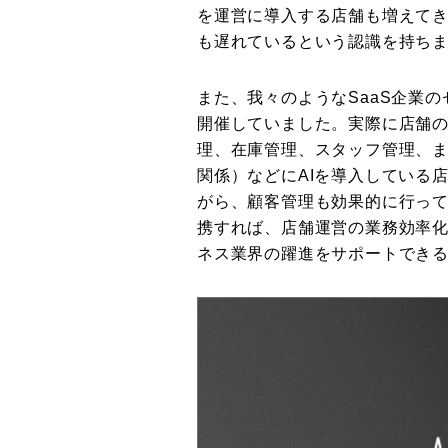
を運営に導入する店舗も増えてき
も遅れているという認識を持ち
また、我々のようなSaaS企業
開催していました。実際に店舗
理、在庫管理、スタッフ管理、ま
関係）などにAIを導入している
がら、顧客管理も効果的に行ってお
携すれば、店舗運営の業務効率
ネス業界の躍進をサポートでき