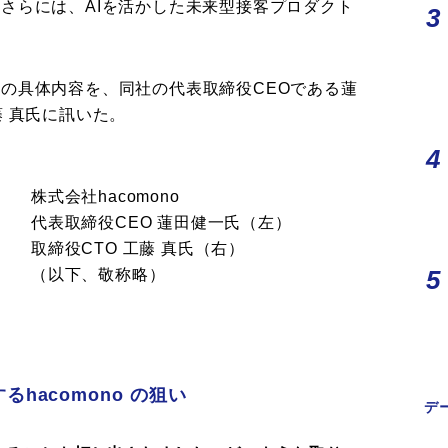
さらには、AIを活かした未来型接客プロダクト
の具体内容を、同社の代表取締役CEOである蓮
藤 真氏に訊いた。
株式会社hacomono
代表取締役CEO 蓮田健一氏（左）
取締役CTO 工藤 真氏（右）
（以下、敬称略）
現するhacomono の狙い
デ