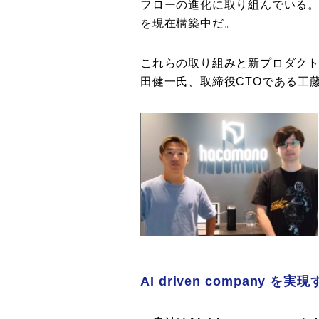
フローの進化に取り組んでいる。
を現在構築中だ。
これらの取り組みと新プロダクト
田健一氏、取締役CTOである工
AI driven company を実