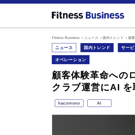
Fitness Business
ニュース
国内トレンド
顧客
ニュース
国内トレンド
サービ
オペレーション
顧客体験革命への
クラブ運営にAI 
hacomono
AI