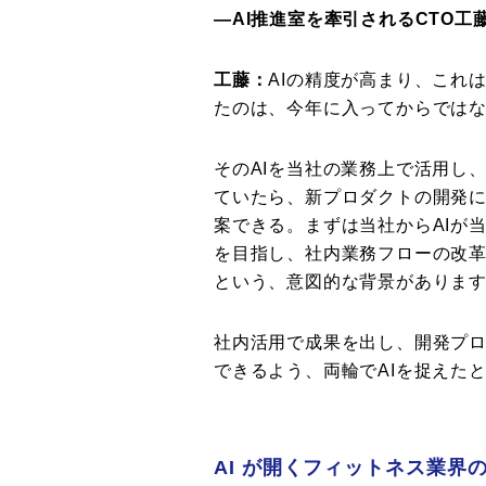
―AI推進室を牽引されるCTO工
工藤：
AIの精度が高まり、これ
たのは、今年に入ってからでは
そのAIを当社の業務上で活用し
ていたら、新プロダクトの開発
案できる。まずは当社からAIが
を目指し、社内業務フローの改革
という、意図的な背景がありま
社内活用で成果を出し、開発プロ
できるよう、両輪でAIを捉えた
AI が開くフィットネス業界