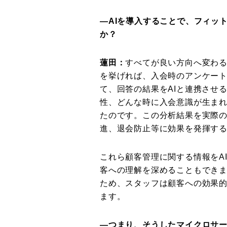
―AIを導入することで、フィッ
か？
蓮田：
すべてが良い方向へ変わ
を挙げれば、入会時のアンケー
て、回答の結果をAIと連携させ
性、どんな時に入会意識が生ま
たのです。この分析結果を実際
進、退会防止等に効果を発揮す
これら顧客管理に関する情報をA
客への理解を深めることもできま
ため、スタッフは顧客への効果
ます。
―つまり、そうしたマイクロサー