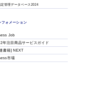
指定管理データベース2024
ンフォメーション
ness Job
022年注目商品サービスガイド
連書籍] NEXT
tness市場