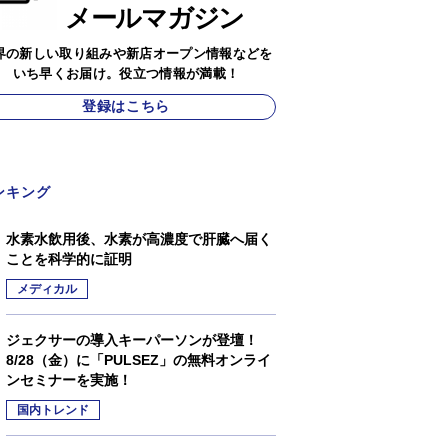
メールマガジン
界の新しい取り組みや新店オープン情報などを
いち早くお届け。役立つ情報が満載！
登録はこちら
ンキング
水素水飲用後、水素が高濃度で肝臓へ届く
ことを科学的に証明
メディカル
ジェクサーの導入キーパーソンが登壇！
8/28（金）に「PULSEZ」の無料オンライ
ンセミナーを実施！
国内トレンド