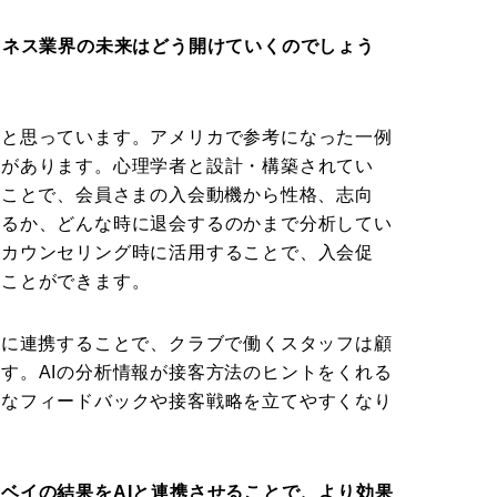
トネス業界の未来はどう開けていくのでしょう
ると思っています。アメリカで参考になった一例
トがあります。心理学者と設計・構築されてい
ることで、会員さまの入会動機から性格、志向
れるか、どんな時に退会するのかまで分析してい
のカウンセリング時に活用することで、入会促
ることができます。
Iに連携することで、クラブで働くスタッフは顧
す。AIの分析情報が接客方法のヒントをくれる
的なフィードバックや接客戦略を立てやすくなり
ベイの結果をAIと連携させることで、より効果