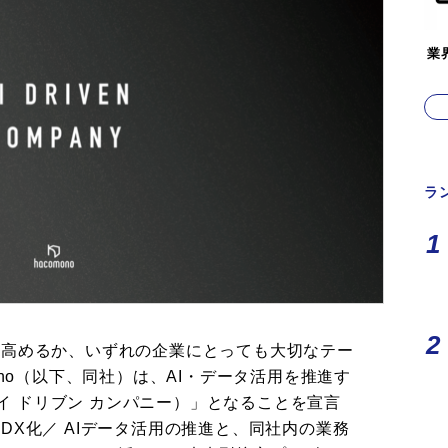
業
ラ
う高めるか、いずれの企業にとっても大切なテー
ono（以下、同社）は、AI・データ活用を推進す
（エーアイ ドリブン カンパニー）」となることを宣言
DX化／ AIデータ活用の推進と、同社内の業務