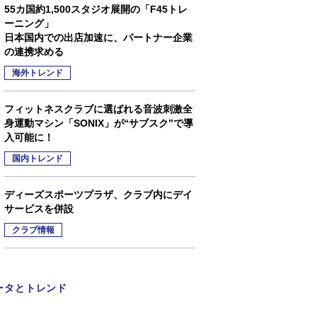
55カ国約1,500スタジオ展開の「F45トレ
ーニング」
日本国内での出店加速に、パートナー企業
の連携求める
海外トレンド
フィットネスクラブに選ばれる音波刺激全
身運動マシン「SONIX」が“サブスク”で導
入可能に！
国内トレンド
ディーズスポーツプラザ、クラブ内にデイ
サービスを併設
クラブ情報
ータとトレンド