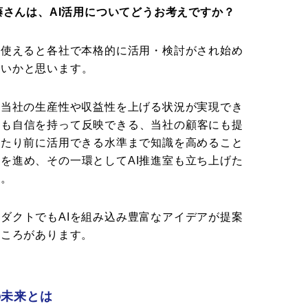
藤さんは、AI活用についてどうお考えですか？
は使えると各社で本格的に活用・検討がされ始め
ないかと思います。
、当社の生産性や収益性を上げる状況が実現でき
にも自信を持って反映できる、当社の顧客にも提
当たり前に活用できる水準まで知識を高めること
を進め、その一環としてAI推進室も立ち上げた
す。
ダクトでもAIを組み込み豊富なアイデアが提案
ところがあります。
の未来とは