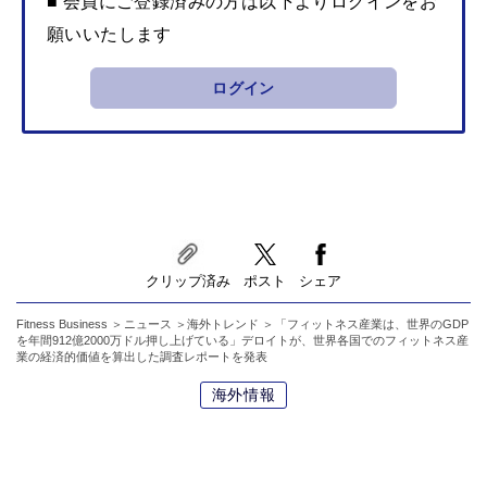
■ 会員にご登録済みの方は以下よりログインをお
願いいたします
ログイン
クリップ済み
ポスト
シェア
Fitness Business
ニュース
海外トレンド
「フィットネス産業は、世界のGDP
を年間912億2000万ドル押し上げている」デロイトが、世界各国でのフィットネス産
業の経済的価値を算出した調査レポートを発表
海外情報