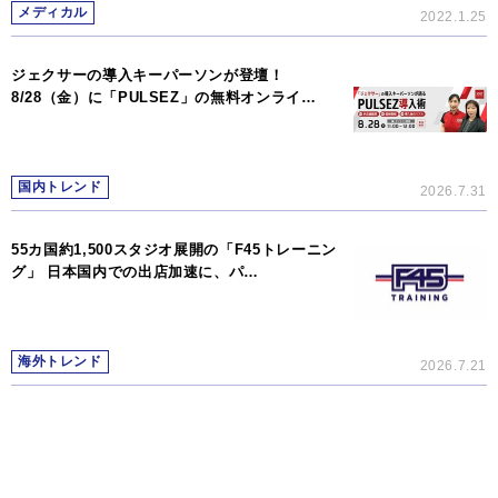
メディカル
2022.1.25
ジェクサーの導入キーパーソンが登壇！
8/28（金）に「PULSEZ」の無料オンライ…
国内トレンド
2026.7.31
55カ国約1,500スタジオ展開の「F45トレーニン
グ」 日本国内での出店加速に、パ…
海外トレンド
2026.7.21