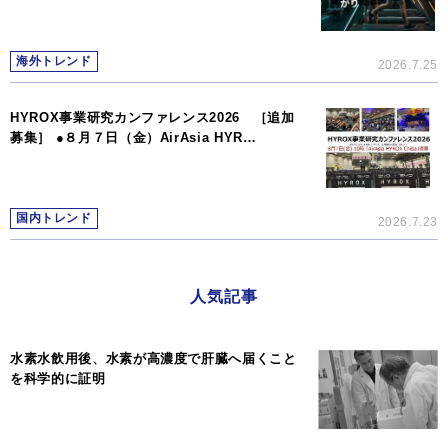
海外トレンド
2026.7.25
HYROX事業研究カンファレンス2026 ［追加
募集］ ●８月７日（金）AirAsia HYR…
国内トレンド
2026.7.23
人気記事
水素水飲用後、水素が高濃度で肝臓へ届くこと
を科学的に証明