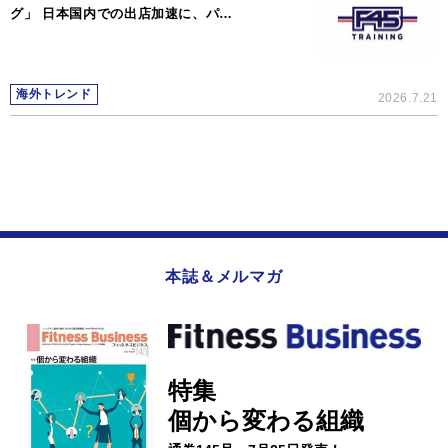
グ」 日本国内での出店加速に、パ…
海外トレンド
2026.7.21
本誌＆メルマガ
特集
個から変わる組織