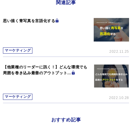
関連記事
思い描く青写真を言語化する
マーケティング
2022.11.25
【他業種のリーダーに訊く！】どんな環境でも
周囲を巻き込み最善のアウトプット…
マーケティング
2022.10.28
おすすめ記事