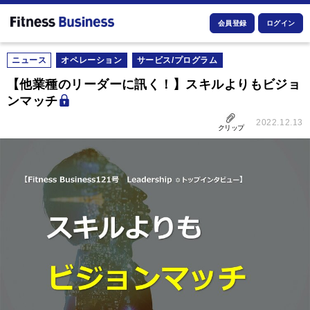
会員登録
ログイン
ニュース
オペレーション
サービス/プログラム
【他業種のリーダーに訊く！】スキルよりもビジョ
ンマッチ
2022.12.13
クリップ