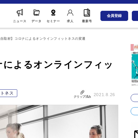
会員登録
ニュース
データ
セミナー
求人
最新号
独自取材】コロナによるオンラインフィットネスの変遷
ナによるオンラインフィッ
ットネス
2021.8.26
クリップ済み