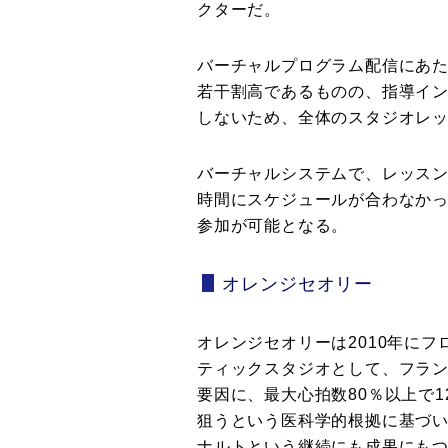
クターだ。
バーチャルプログラム配信にあ
若干割高であるものの、指導イ
しないため、全体のスタジオレ
バーチャルシステムで、レッス
時間にスケジュールが合わなか
参加が可能となる。
オレンジセオリー
オレンジセオリーは2010年に
ティックスタジオとして、フラ
要因に、最大心拍数80％以上で
狙うという医科学的根拠に基づ
ナルトという継続にも成果にも