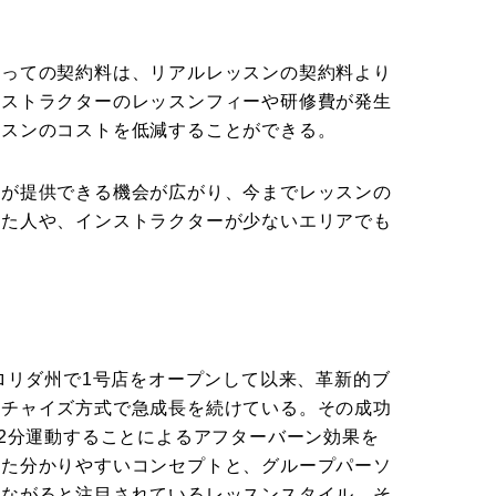
たっての契約料は、リアルレッスンの契約料より
ンストラクターのレッスンフィーや研修費が発生
ッスンのコストを低減することができる。
ンが提供できる機会が広がり、今までレッスンの
った人や、インストラクターが少ないエリアでも
フロリダ州で1号店をオープンして以来、革新的ブ
ンチャイズ方式で急成長を続けている。その成功
12分運動することによるアフターバーン効果を
いた分かりやすいコンセプトと、グループパーソ
つながると注目されているレッスンスタイル、そ