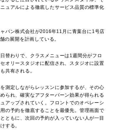
マニュアルによる徹底したサービス品質の標準化
パン株式会社が2016年11月に青葉台に1号店
店舗の展開を計画している。
日替わりで、クラスメニューは1週間分がフロ
ジセオリースタジオに配信され、スタジオに設置
とも共有される。
数を測定しながらレッスンに参加するが、その心
集められ、確実なアフターバーン効果が得られる
シュアップされていく。フロントでのオペレーシ
利用の予約を徹底することを最優先。管理画面で
ルとともに、次回の予約が入っていない人が一目
がけする。