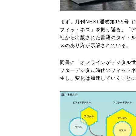
まず、月刊NEXT通巻第155号（
フィットネス」を振り返る。「ア
社から出版された書籍のタイト
スのあり方が示唆されている。
同書に「オフラインがデジタル
フターデジタル時代のフィット
生し、変化は加速していくこと