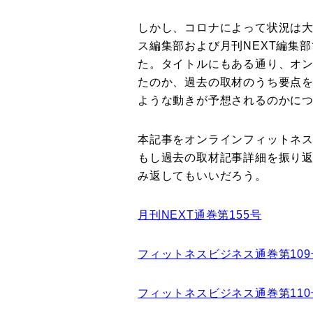
しかし、コロナによって状況は
ス編集部および月刊NEXT編集
た。タイトルにもある通り、オ
たのか、過去の取材のうち要点
ような動きが予想されるのかに
本記事をオンラインフィットネ
もし過去の取材記事詳細を振り
み返してもいいだろう。
月刊NEXT通巻第155号
フィットネスビジネス通巻第109
フィットネスビジネス通巻第110