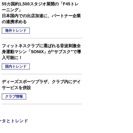
55カ国約1,500スタジオ展開の「F45トレ
ーニング」
日本国内での出店加速に、パートナー企業
の連携求める
海外トレンド
フィットネスクラブに選ばれる音波刺激全
身運動マシン「SONIX」が“サブスク”で導
入可能に！
国内トレンド
ディーズスポーツプラザ、クラブ内にデイ
サービスを併設
クラブ情報
ータとトレンド