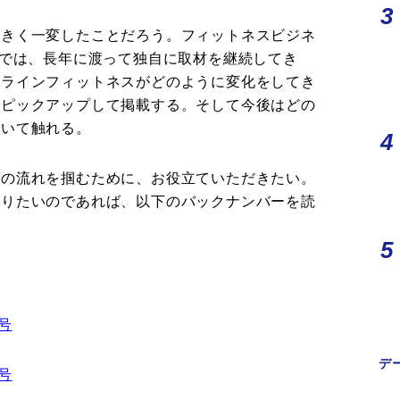
大きく一変したことだろう。フィットネスビジネ
部では、長年に渡って独自に取材を継続してき
ンラインフィットネスがどのように変化をしてき
をピックアップして掲載する。そして今後はどの
ついて触れる。
スの流れを掴むために、お役立ていただきたい。
返りたいのであれば、以下のバックナンバーを読
号
デ
号