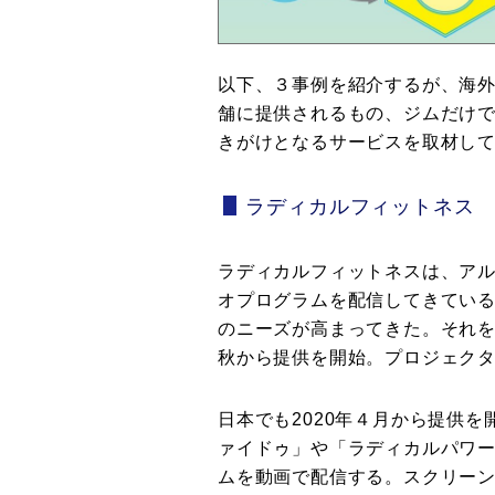
以下、３事例を紹介するが、海
舗に提供されるもの、ジムだけ
きがけとなるサービスを取材し
ラディカルフィットネス
ラディカルフィットネスは、ア
オプログラムを配信してきてい
のニーズが高まってきた。それを
秋から提供を開始。プロジェクタ
日本でも2020年４月から提供
ァイドゥ」や「ラディカルパワー
ムを動画で配信する。スクリー