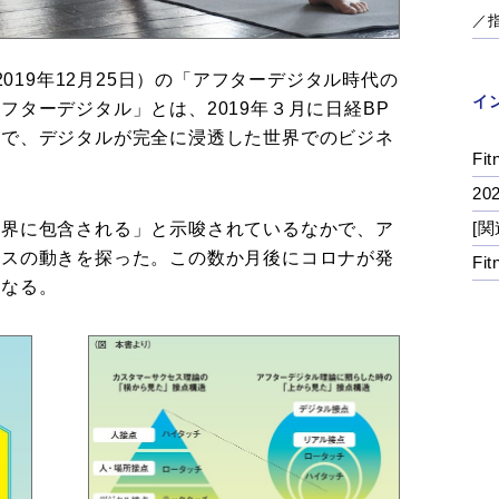
／
2019年12月25日）の「アフターデジタル時代の
イ
フターデジタル」とは、2019年３月に日経BP
ルで、デジタルが完全に浸透した世界でのビジネ
Fit
2
[関
世界に包含される」と示唆されているなかで、ア
ネスの動きを探った。この数か月後にコロナが発
Fi
になる。