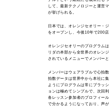
して、最新テクノロジーと運営
が挙げられる。
日本では、オレンジセオリー・ジャ
をオープンし、今後10年で200
オレンジセオリーのプログラムは
リダの本部から全世界のオレン
されているメニューでメンバー
メンバーはウェアラブルで心拍
拍数データは世界中から本社に
ようにプログラムは常にブラッ
ョンは極めてシンプルで、次回
各レッスン参加者のプロフィー
で分かるようになっており、声