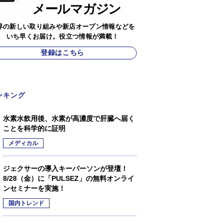
メールマガジン
界の新しい取り組みや新店オープン情報などを
いち早くお届け。役立つ情報が満載！
登録はこちら
ンキング
水素水飲用後、水素が高濃度で肝臓へ届く
ことを科学的に証明
メディカル
ジェクサーの導入キーパーソンが登壇！
8/28（金）に「PULSEZ」の無料オンライ
ンセミナーを実施！
国内トレンド