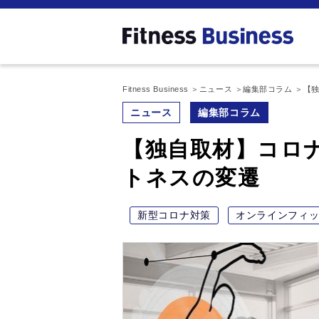
Fitness Business
ニュース
編集部コラム
【
ニュース
編集部コラム
【独自取材】コロ
トネスの変遷
新型コロナ対策
オンラインフィ