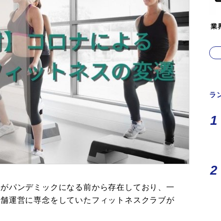
業
ラ
ナがパンデミックになる前から存在しており、一
店舗運営に専念をしていたフィットネスクラブが