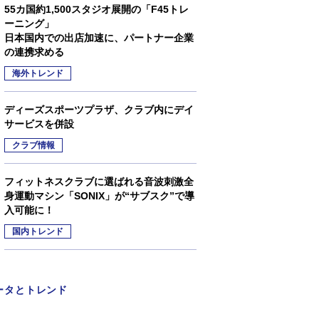
55カ国約1,500スタジオ展開の「F45トレ
ーニング」
日本国内での出店加速に、パートナー企業
の連携求める
海外トレンド
ディーズスポーツプラザ、クラブ内にデイ
サービスを併設
クラブ情報
フィットネスクラブに選ばれる音波刺激全
身運動マシン「SONIX」が“サブスク”で導
入可能に！
国内トレンド
ータとトレンド