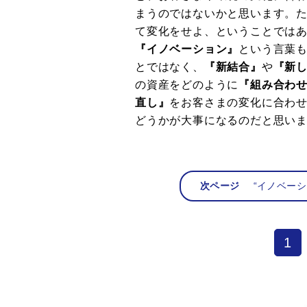
まうのではないかと思います。
て変化をせよ、ということでは
『イノベーション』
という言葉
とではなく、
『新結合』
や
『新
の資産をどのように
『組み合わ
直し』
をお客さまの変化に合わ
どうかが大事になるのだと思い
次ページ
“イノベー
1