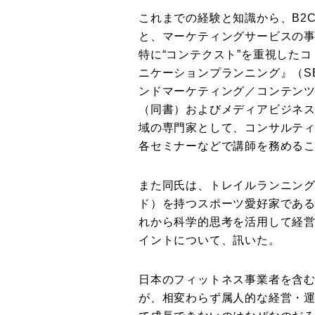
これまでの経験と知識から、B2C
と、マーケティングサービスの
特に“コンテクスト”を重視した
ニケーションプランニング』（S
ンドマーケティング／コンテンツ
（同書）およびメディアビジネ
域の専門家として、コンサルテ
各セミナーなどで講師を務める
また同氏は、トレイルランニン
ド）を持つスポーツ愛好家であ
れから科学的思考を活用して経
イントについて、訊いた。
日本のフィットネス事業者を含
が、相変わらず属人的な経営・