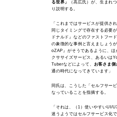
る世界」
（高広氏）が、生まれ
り説明する。
「これまではサービスが提供さ
同じタイミングで存在する必要
ドナルド』などのファストフー
の象徴的な事例と言えましょうが
oZAP』がそうであるように、
クササイズサービス、あるいはYo
Tuberなどによって、
お客さま側
通の時代になってきています」
同氏は、こうした「セルフサービ
なっていることを指摘する。
「それは、（1）使いやすいUI/
迷うようではセルフサービス化で