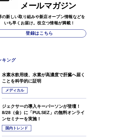
メールマガジン
界の新しい取り組みや新店オープン情報などを
いち早くお届け。役立つ情報が満載！
登録はこちら
ンキング
水素水飲用後、水素が高濃度で肝臓へ届く
ことを科学的に証明
メディカル
ジェクサーの導入キーパーソンが登壇！
8/28（金）に「PULSEZ」の無料オンライ
ンセミナーを実施！
国内トレンド