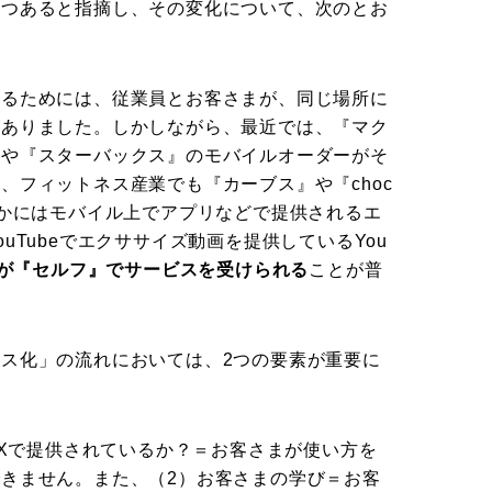
つつあると指摘し、その変化について、次のとお
れるためには、従業員とお客さまが、同じ場所に
がありました。しかしながら、最近では、『マク
ドや『スターバックス』のモバイルオーダーがそ
、フィットネス産業でも『カーブス』や『choc
ほかにはモバイル上でアプリなどで提供されるエ
uTubeでエクササイズ動画を提供しているYou
が『セルフ』でサービスを受けられる
ことが普
ス化」の流れにおいては、2つの要素が重要に
UXで提供されているか？＝お客さまが使い方を
きません。また、（2）お客さまの学び＝お客