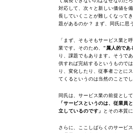
て成長できないのはなぜなのだろ
対応して、次々と新しい価値を
長していくことが難しくなってき
題があるのか？ まず、同氏に思
「まず、そもそもサービス業と
業です。そのため、
“属人的であ
り、課題でもあります。そうで
供すれば完結するというもので
り、変化したり、従事者ごとに
てくるというのは当然のことで
同氏は、サービス業の前提とし
「サービスというのは、従業員
立しているのです」
とその本質
さらに、ここしばらくのサービ