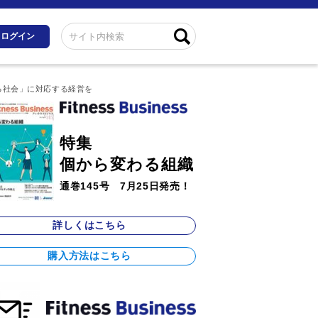
ログイン
化する社会」に対応する経営を
特集
個から変わる組織
通巻145号 7月25日発売！
詳しくはこちら
購入方法はこちら