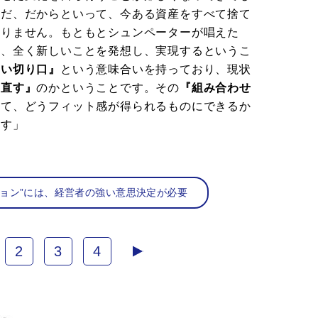
ただ、だからといって、今ある資産をすべて捨て
ありません。もともとシュンペーターが唱えた
も、全く新しいことを発想し、実現するというこ
しい切り口』
という意味合いを持っており、現状
せ直す』
のかということです。その
『組み合わせ
せて、どうフィット感が得られるものにできるか
ます」
ション”には、経営者の強い意思決定が必要
2
3
4