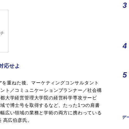
ダチ
長
対応せよ
リアを重ねた後、マーケティングコンサルタント
タント／コミュニケーションプランナー／社会構
京都大学経営管理大学院の経営科学専攻サービ
域で博士号を取得するなど、たった1つの肩書
、幅広い領域の業務と学術の両方に携わっている
デ
長 高広伯彦氏。