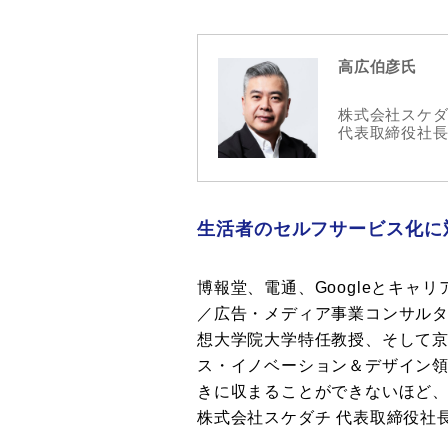
高広伯彦氏
株式会社スケ
代表取締役社
生活者のセルフサービス化に
博報堂、電通、Googleとキャ
／広告・メディア事業コンサル
想大学院大学特任教授、そして
ス・イノベーション＆デザイン領
きに収まることができないほど
株式会社スケダチ 代表取締役社