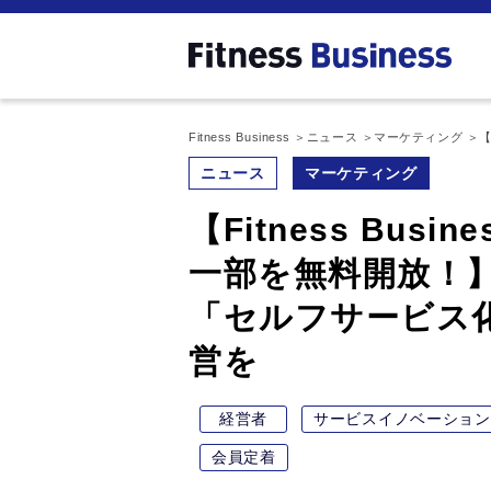
Fitness Business
ニュース
マーケティング
【
ニュース
マーケティング
【Fitness Bus
一部を無料開放！
「セルフサービス
営を
経営者
サービスイノベーション
会員定着