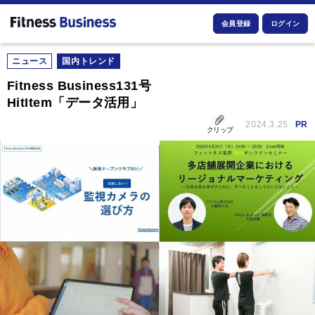
会員登録
ログイン
ニュース
国内トレンド
Fitness Business131号
HitItem「データ活用」
2024.3.25
PR
クリップ