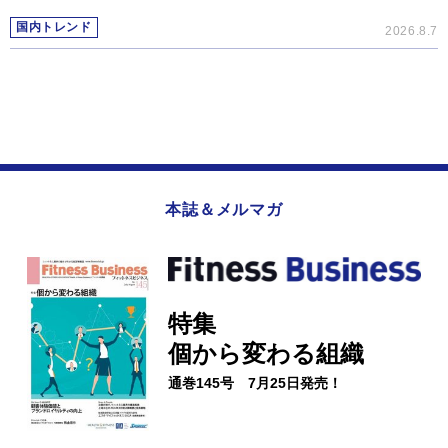
国内トレンド
2026.8.7
本誌＆メルマガ
特集
個から変わる組織
通巻145号 7月25日発売！