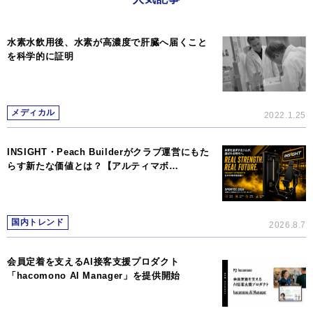
水素水飲用後、水素が高濃度で肝臓へ届くこと
を科学的に証明
メディカル
2022.1.25
INSIGHT・Peach Builderがクラブ運営にもた
らす新たな価値とは？【アルティマボ…
国内トレンド
2026.8.7
会員定着を支えるAI接客支援プロダクト
「hacomono AI Manager」を提供開始