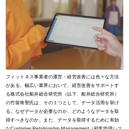
フィットネス事業者の運営・経営改善には色々な方法
がある。幅広い業界において、経営改善をサポートす
る株式会社船井総合研究所（以下、船井総合研究所）
の竹留将聖氏は、その１つとして、データ活用を挙げ
る。なぜデータが必要なのか、どのようなデータを取
得すべきなのか。また、データを取得するために有効
なCustomer Relationship Management（顧客管理シス