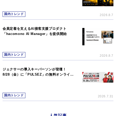
国内トレンド
2026.8.7
会員定着を支えるAI接客支援プロダクト
「hacomono AI Manager」を提供開始
国内トレンド
2026.8.7
ジェクサーの導入キーパーソンが登壇！
8/28（金）に「PULSEZ」の無料オンライ…
国内トレンド
2026.7.31
人気記事