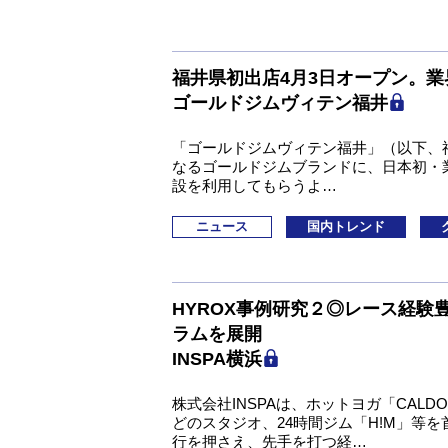
福井県初出店4月3日オープン。
ゴールドジムヴィテン福井
「ゴールドジムヴィテン福井」（以下、福
なるゴールドジムブランドに、日本初・
設を利用してもらうよ…
ニュース
国内トレンド
HYROX事例研究２◎レース経
ラムを展開
INSPA横浜
株式会社INSPAは、ホットヨガ「CALD
どのスタジオ、24時間ジム「H!M」等
行を押さえ、先手を打つ経…