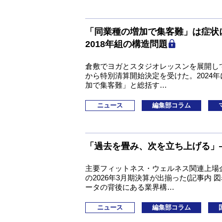
「同業種の増加で集客難」は症状
2018年組の構造問題
倉敷でヨガとスタジオレッスンを展開して
から特別清算開始決定を受けた。2024
加で集客難」と総括す…
ニュース
編集部コラム
「過去を畳み、次を立ち上げる」
主要フィットネス・ウェルネス関連上場企
の2026年3月期決算が出揃った(記事内
ータの背後にある業界構…
ニュース
編集部コラム