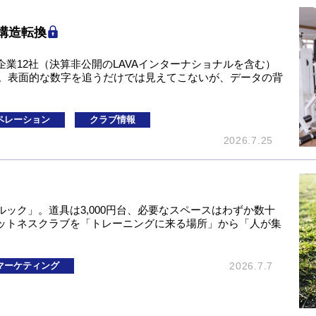
構造転換
業12社（決算非公開のLAVAインターナショナルを含む）
）。表面的な数字を追うだけでは見えてこないが、データの背
ペレーション
クラブ情報
2026.7.25
ック」。道具は3,000円台、必要なスペースはわずか数十
ットネスクラブを「トレーニングに来る場所」から「人が集
マーケティング
2026.7.7