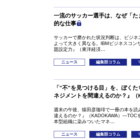
一流のサッカー選手は、なぜ「た
的な仕事
サッカーで磨かれた状況判断は、ビジネ
よって大きく異なる。IBMビジネスコ
題設定力』（東洋経済…
ニュース
編集部コラム
「"不"を見つける目」を、ぼく
ネジメントを間違えるのか？』（K
週末の午後、猿田彦珈琲で一冊の本を読
違えるのか？』（KADOKAWA）—T
本型組織に染みついたマネ…
ニュース
編集部コラム