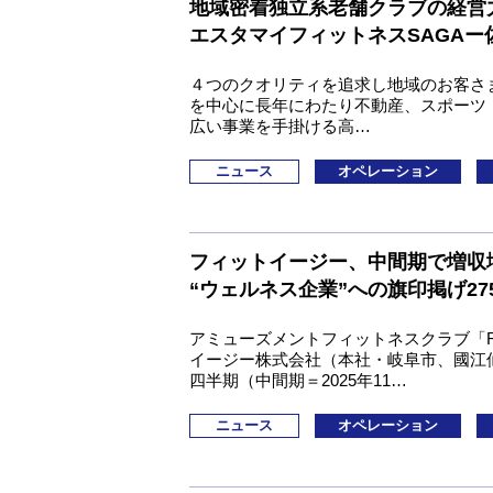
地域密着独立系老舗クラブの経営
エスタマイフィットネスSAGAー
４つのクオリティを追求し地域のお客さ
を中心に長年にわたり不動産、スポーツ
広い事業を手掛ける高…
ニュース
オペレーション
フィットイージー、中間期で増収
“ウェルネス企業”への旗印掲げ27
アミューズメントフィットネスクラブ「F
イージー株式会社（本社・岐阜市、國江仙嗣代
四半期（中間期＝2025年11…
ニュース
オペレーション