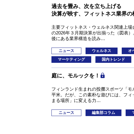
過去を畳み、次を立ち上げる
決算が映す、フィットネス業界の
主要フィットネス・ウェルネス関連上場企
の2026年３月期決算が出揃った（図表
後にある業界構造を読み…
ニュース
ウェルネス
オ
マーケティング
国内トレンド
庭に、モルックを！
フィンランド生まれの投擲スポーツ「モル
平米。だが、この素朴な遊びには、フィ
まる場所」に変える力…
ニュース
編集部コラム