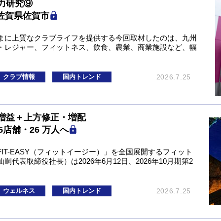
力研究⑨
佐賀県佐賀市
まに上質なクラブライフを提供する今回取材したのは、九州
・レジャー、フィットネス、飲食、農業、商業施設など、幅
クラブ情報
国内トレンド
2026.7.25
増益＋上方修正・増配
5店舗・26 万人へ
IT-EASY（フィットイージー）」を全国展開するフィット
表取締役社長）は2026年6月12日、2026年10月期第2
ウェルネス
国内トレンド
2026.7.25