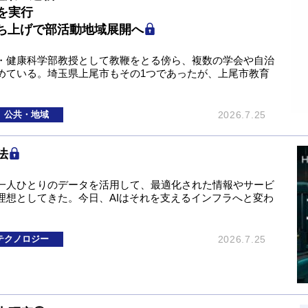
を実行
立ち上げで部活動地域展開へ
・健康科学部教授として教鞭をとる傍ら、複数の学会や自治
めている。埼玉県上尾市もその1つであったが、上尾市教育
公共・地域
2026.7.25
法
一人ひとりのデータを活用して、最適化された情報やサービ
理想としてきた。今日、AIはそれを支えるインフラへと変わ
テクノロジー
2026.7.25