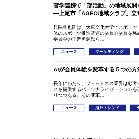
官学連携で「部活動」の地域展開
―上尾市「AGEO地域クラブ」
只隈伸也氏は、大東文化大学でスポーツ
体のスポーツ推進関連の委員会委員を務
委員会の玉造勇輝氏ら…
ニュース
マーケティング
AIが会員体験を変革する５つの方
長年にわたり、フィットネス業界は顧客
スを提供するパーソナライゼーションを
りつつある。その変革…
ニュース
海外トレンド