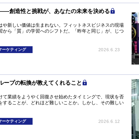
――創造性と挑戦が、あなたの未来を決める
はや新しい価値は生まれない。フィットネスビジネスの現場
習から「質」の学習へのシフトだ。「昨年と同じ」が、じつ
マーケティング
2026.6.23
ループの転換が教えてくれること
けて業績をようやく回復させ始めたタイミングで、現状を否
をすることが、どれほど難しいことか。しかし、その難しい
マーケティング
2026.6.12