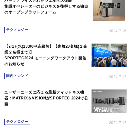
パーソナライズされたウェルネス体験
施設オペレーターのビジネスを後押しする独自
のオープンプラットフォーム
テクノロジー
2024.7.16
【7/17(水)13:00申込締切】【先着20名様(１企
業２名様まで)】
SPORTEC2024 モーニングワークアウト開催
のお知らせ
国内トレンド
2024.7.12
ユーザーニーズに応える最新フィットネス機
器：MATRIX＆VISIONがSPORTEC 2024で公
開
テクノロジー
2024.7.12