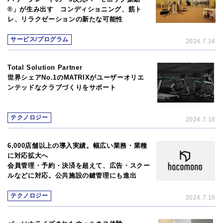
®」が生み出す コンディショニング、筋ト
レ、リラクゼーションの新たな可能性
サービス/プログラム
2024.7.16
Total Solution Partner
世界シェアNo.1のMATRIXがユーザーオリエ
ンテッドなクラブづくりをサポート
テクノロジー
2024.7.16
6,000店舗以上の導入実績。幅広い業務・業種
に対応拡大へ
会員管理・予約・決済を超えて、広告・スクー
ルなどに対応。公共施設の鍵管理にも進出
テクノロジー
2024.7.16