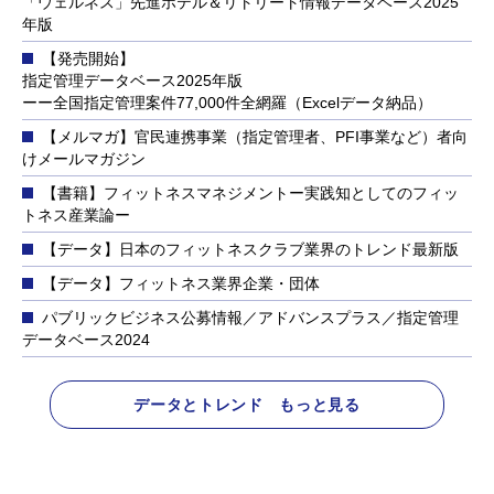
「ウェルネス」先進ホテル＆リトリート情報データベース2025
年版
【発売開始】
指定管理データベース2025年版
ーー全国指定管理案件77,000件全網羅（Excelデータ納品）
【メルマガ】官民連携事業（指定管理者、PFI事業など）者向
けメールマガジン
【書籍】フィットネスマネジメントー実践知としてのフィッ
トネス産業論ー
【データ】日本のフィットネスクラブ業界のトレンド最新版
【データ】フィットネス業界企業・団体
パブリックビジネス公募情報／アドバンスプラス／指定管理
データベース2024
データとトレンド もっと見る