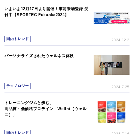
いよいよ12月17日より開催！事前来場登録 受
付中【SPORTEC Fukuoka2024】
国内トレンド
2024.12.2
パーソナライズされたウェルネス体験
テクノロジー
2024.7.25
トレーニングジムと歩む、
高品質・低価格プロテイン「Wellni（ウェル
ニ）」
国内トレンド