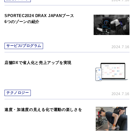
2024.7.16
SPORTEC2024 DRAX JAPANブース
6つのゾーンの紹介
サービス/プログラム
2024.7.16
店舗DXで省人化と売上アップを実現
テクノロジー
2024.7.16
速度・加速度の見える化で運動の楽しさを