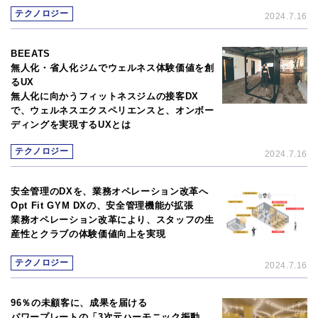
テクノロジー
2024.7.16
BEEATS
無人化・省人化ジムでウェルネス体験価値を創
るUX
無人化に向かうフィットネスジムの接客DX
で、ウェルネスエクスペリエンスと、オンボー
ディングを実現するUXとは
テクノロジー
2024.7.16
安全管理のDXを、業務オペレーション改革へ
Opt Fit GYM DXの、安全管理機能が拡張
業務オペレーション改革により、スタッフの生
産性とクラブの体験価値向上を実現
テクノロジー
2024.7.16
96％の未顧客に、成果を届ける
パワープレートの「3次元ハーモニック振動