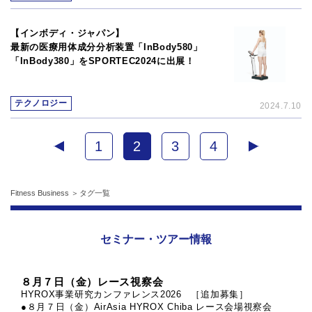
【インボディ・ジャパン】
最新の医療用体成分分析装置「InBody580」
「InBody380」をSPORTEC2024に出展！
テクノロジー
2024.7.10
1
2
3
4
Fitness Business
タグ一覧
セミナー・ツアー情報
８月７日（金）レース視察会
HYROX事業研究カンファレンス2026 ［追加募集］
●８月７日（金）AirAsia HYROX Chiba レース会場視察会