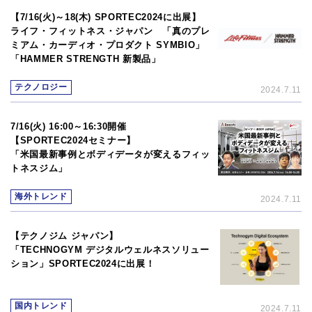
【7/16(火)～18(木) SPORTEC2024に出展】
ライフ・フィットネス・ジャパン 「真のプレ
ミアム・カーディオ・プロダクト SYMBIO」
「HAMMER STRENGTH 新製品」
テクノロジー
2024.7.11
7/16(火) 16:00～16:30開催
【SPORTEC2024セミナー】
「米国最新事例とボディデータが変えるフィッ
トネスジム」
海外トレンド
2024.7.11
【テクノジム ジャパン】
「TECHNOGYM デジタルウェルネスソリュー
ション」SPORTEC2024に出展！
国内トレンド
2024.7.11